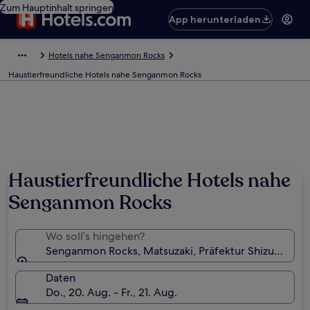
Zum Hauptinhalt springen
App herunterladen
Hotels nahe Senganmon Rocks
Haustierfreundliche Hotels nahe Senganmon Rocks
Haustierfreundliche Hotels nahe
Senganmon Rocks
Wo soll’s hingehen?
Senganmon Rocks, Matsuzaki, Präfektur Shizuoka, J
Daten
Do., 20. Aug. - Fr., 21. Aug.