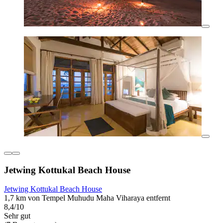
Jetwing Kottukal Beach House
Jetwing Kottukal Beach House
1,7 km von Tempel Muhudu Maha Viharaya entfernt
8,4/10
Sehr gut