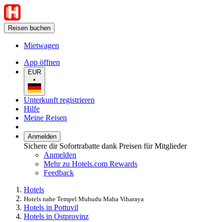
Reisen buchen
Mietwagen
App öffnen
EUR
•
Unterkunft registrieren
Hilfe
Meine Reisen
Anmelden
Sichere dir Sofortrabatte dank Preisen für Mitglieder
Anmelden
Mehr zu Hotels.com Rewards
Feedback
Hotels
Hotels nahe Tempel Muhudu Maha Viharaya
Hotels in Pottuvil
Hotels in Ostprovinz