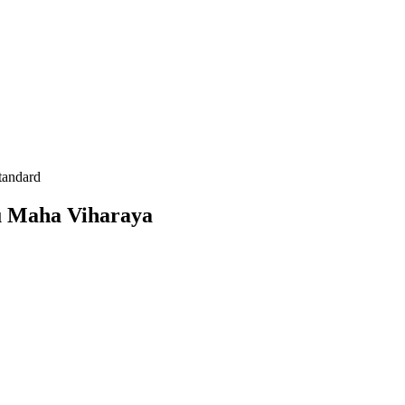
tandard
u Maha Viharaya