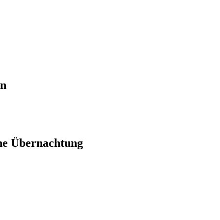
en
ne Übernachtung