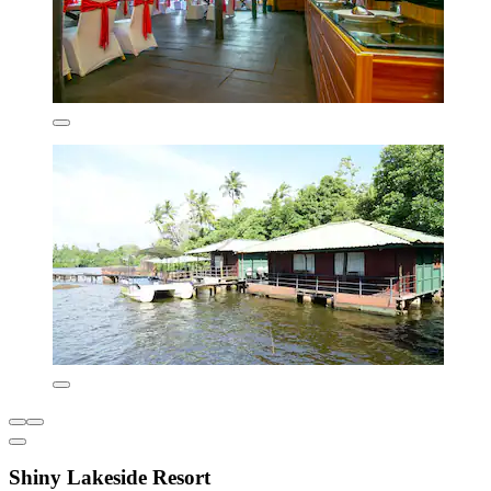
Shiny Lakeside Resort