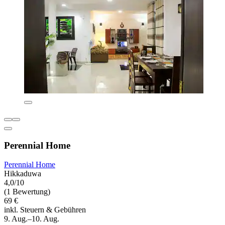
Perennial Home
Perennial Home
Hikkaduwa
4,0/10
(1 Bewertung)
69 €
inkl. Steuern & Gebühren
9. Aug.–10. Aug.