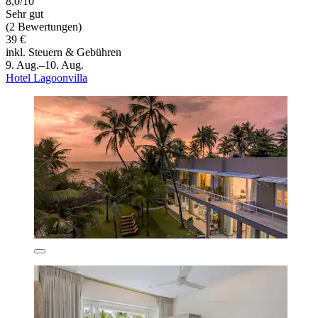
8,0/10
Sehr gut
(2 Bewertungen)
39 €
inkl. Steuern & Gebühren
9. Aug.–10. Aug.
Hotel Lagoonvilla