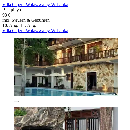
Villa Gajeru Walawwa by W Lanka
Balapitiya
93 €
inkl. Steuern & Gebühren
10. Aug.–11. Aug.
Villa Gajeru Walawwa by W Lanka