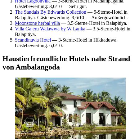
Hotel Lagoonvilla
— 3-Sterne-Hotel in Madampagama.
Gästebewertung: 8,0/10 — Sehr gut.
The Sandals By Edwards Collection
— 5-Sterne-Hotel in
Balapitiya. Gästebewertung: 9,6/10 — Außergewöhnlich.
Moonstone herbal villa
— 3.5-Sterne-Hotel in Balapitiya.
Villa Gajeru Walawwa by W Lanka
— 3.5-Sterne-Hotel in
Balapitiya.
Scandinavia Hotel
— 3-Sterne-Hotel in Hikkaduwa.
Gästebewertung: 6,0/10.
Haustierfreundliche Hotels nahe Strand
von Ambalangoda