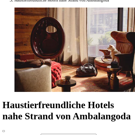
Haustierfreundliche Hotels nahe Strand von Ambalangoda
Haustierfreundliche Hotels
nahe Strand von Ambalangoda