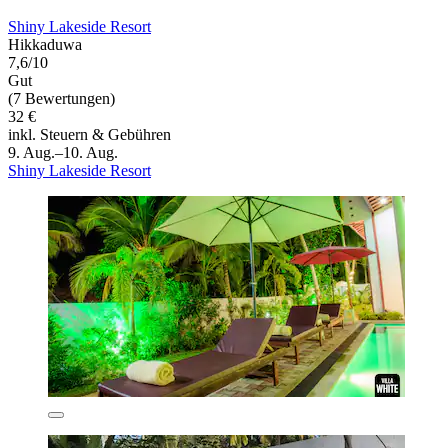
Shiny Lakeside Resort
Hikkaduwa
7,6/10
Gut
(7 Bewertungen)
32 €
inkl. Steuern & Gebühren
9. Aug.–10. Aug.
Shiny Lakeside Resort