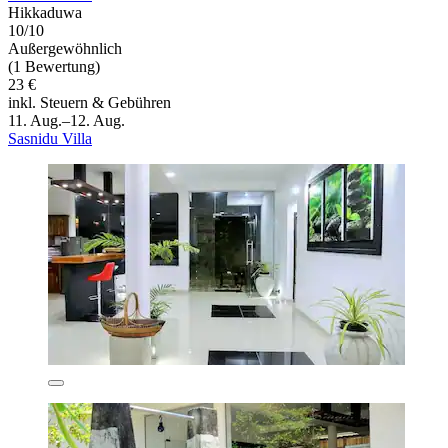
Hikkaduwa
10/10
Außergewöhnlich
(1 Bewertung)
23 €
inkl. Steuern & Gebühren
11. Aug.–12. Aug.
Sasnidu Villa