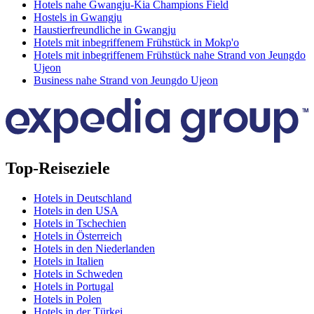
Hotels nahe Gwangju-Kia Champions Field
Hostels in Gwangju
Haustierfreundliche in Gwangju
Hotels mit inbegriffenem Frühstück in Mokp'o
Hotels mit inbegriffenem Frühstück nahe Strand von Jeungdo
Ujeon
Business nahe Strand von Jeungdo Ujeon
Top-Reiseziele
Hotels in Deutschland
Hotels in den USA
Hotels in Tschechien
Hotels in Österreich
Hotels in den Niederlanden
Hotels in Italien
Hotels in Schweden
Hotels in Portugal
Hotels in Polen
Hotels in der Türkei