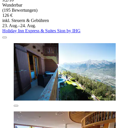
Wunderbar
(195 Bewertungen)
126 €
inkl. Steuern & Gebühren
23. Aug.–24. Aug.
Holiday Inn Express & Suites Sion by IHG