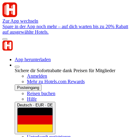
Zur App wechseln
Spare in der App noch mehr – auf dich warten bis zu 20% Rabatt
auf ausgewählte Hotels.
App herunterladen
Sichere dir Sofortrabatte dank Preisen für Mitglieder
Anmelden
Mehr zu Hotels.com Rewards
Posteingang
Reisen buchen
Hilfe
Deutsch · EUR · DE
Unterkunft registrieren