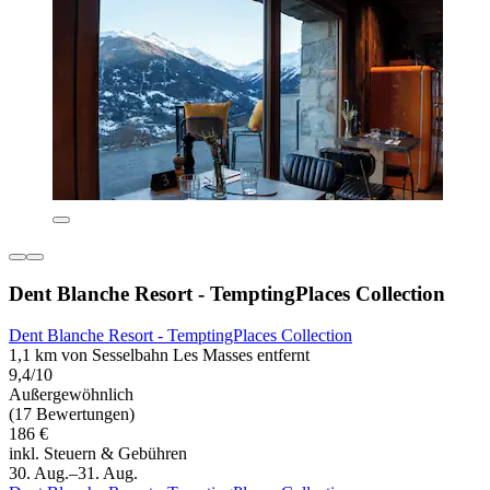
Dent Blanche Resort - TemptingPlaces Collection
Dent Blanche Resort - TemptingPlaces Collection
1,1 km von Sesselbahn Les Masses entfernt
9,4/10
Außergewöhnlich
(17 Bewertungen)
186 €
inkl. Steuern & Gebühren
30. Aug.–31. Aug.