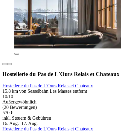
Hostellerie du Pas de L'Ours Relais et Chateaux
Hostellerie du Pas de L'Ours Relais et Chateaux
15,8 km von Sesselbahn Les Masses entfernt
10/10
Außergewöhnlich
(20 Bewertungen)
570 €
inkl. Steuern & Gebühren
16. Aug.–17. Aug.
Hostellerie du Pas de L'Ours Relais et Chateaux