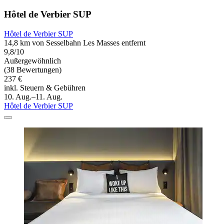
Hôtel de Verbier SUP
Hôtel de Verbier SUP
14,8 km von Sesselbahn Les Masses entfernt
9,8/10
Außergewöhnlich
(38 Bewertungen)
237 €
inkl. Steuern & Gebühren
10. Aug.–11. Aug.
Hôtel de Verbier SUP