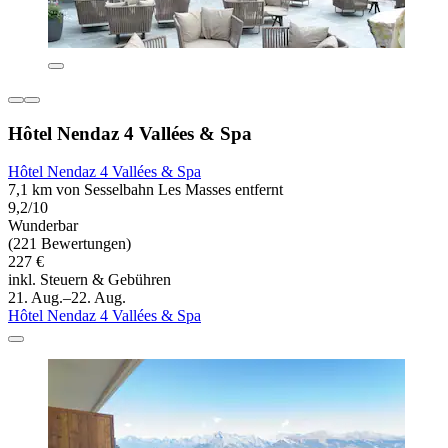
Hôtel Nendaz 4 Vallées & Spa
Hôtel Nendaz 4 Vallées & Spa
7,1 km von Sesselbahn Les Masses entfernt
9,2/10
Wunderbar
(221 Bewertungen)
227 €
inkl. Steuern & Gebühren
21. Aug.–22. Aug.
Hôtel Nendaz 4 Vallées & Spa