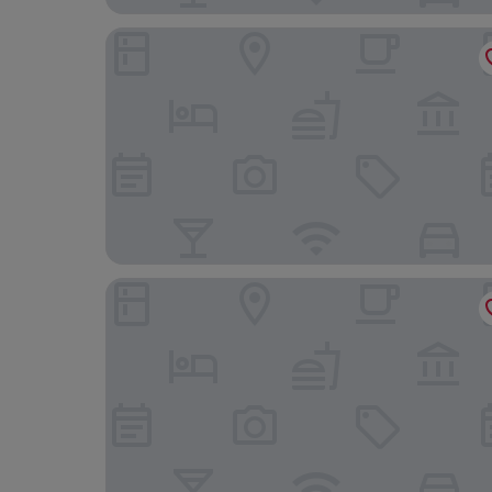
Le Relax Hotel and Restaurant
Hotel La Roussette