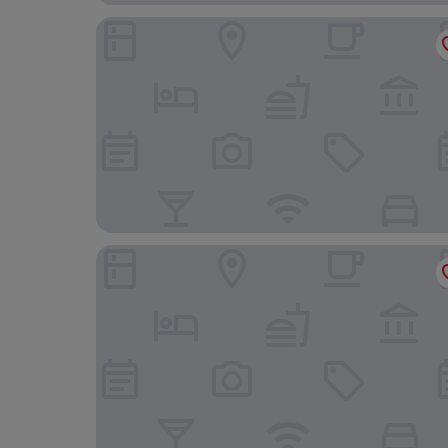
Residence Argine Apartments
laïla, Seychelles, A Tribute Portfolio