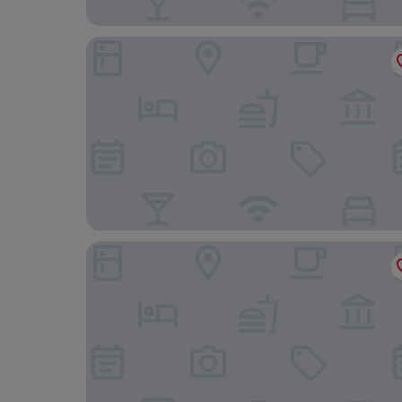
Sren Self-Catering Apartment
Kannel Apartment Seychelles