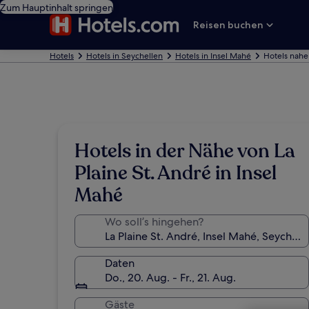
Zum Hauptinhalt springen
Reisen buchen
Hotels
Hotels in Seychellen
Hotels in Insel Mahé
Hotels nahe 
Hotels in der Nähe von La
Plaine St. André in Insel
Mahé
Wo soll’s hingehen?
Daten
Do., 20. Aug. - Fr., 21. Aug.
Gäste