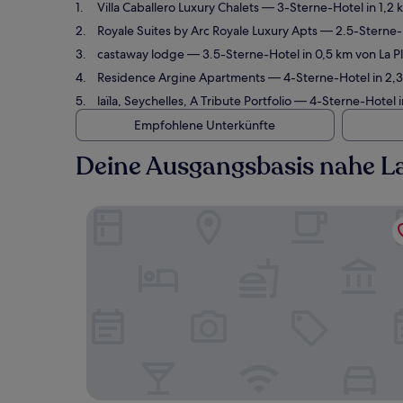
Villa Caballero Luxury Chalets
— 3-Sterne-Hotel in 1,2 
Royale Suites by Arc Royale Luxury Apts
— 2.5-Sterne-H
castaway lodge
— 3.5-Sterne-Hotel in 0,5 km von La P
Residence Argine Apartments
— 4-Sterne-Hotel in 2,3
laïla, Seychelles, A Tribute Portfolio
— 4-Sterne-Hotel i
Empfohlene Unterkünfte
Deine Ausgangsbasis nahe La
Villa Caballero Luxury Chalets