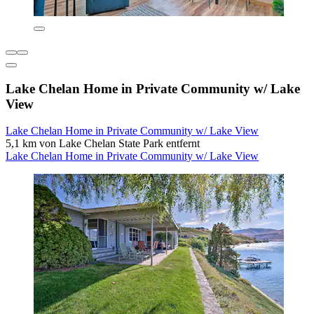
Lake Chelan Home in Private Community w/ Lake
View
Lake Chelan Home in Private Community w/ Lake View
5,1 km von Lake Chelan State Park entfernt
Lake Chelan Home in Private Community w/ Lake View