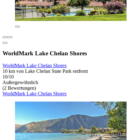
WorldMark Lake Chelan Shores
WorldMark Lake Chelan Shores
10 km von Lake Chelan State Park entfernt
10/10
Außergewöhnlich
(2 Bewertungen)
WorldMark Lake Chelan Shores