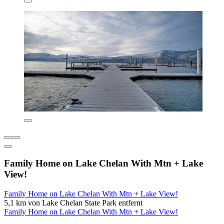
Family Home on Lake Chelan With Mtn + Lake
View!
Family Home on Lake Chelan With Mtn + Lake View!
5,1 km von Lake Chelan State Park entfernt
Family Home on Lake Chelan With Mtn + Lake View!