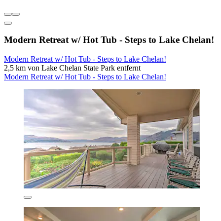
Modern Retreat w/ Hot Tub - Steps to Lake Chelan!
Modern Retreat w/ Hot Tub - Steps to Lake Chelan!
2,5 km von Lake Chelan State Park entfernt
Modern Retreat w/ Hot Tub - Steps to Lake Chelan!