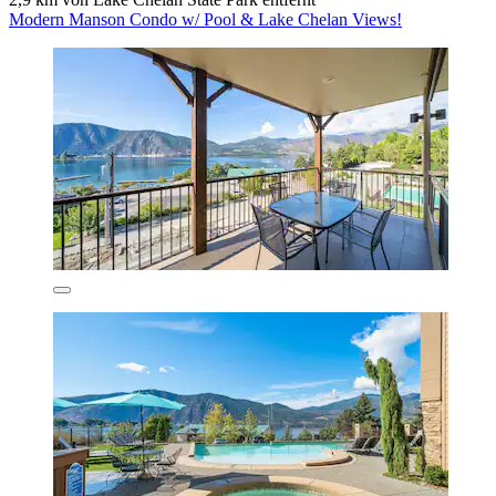
Modern Manson Condo w/ Pool & Lake Chelan Views!