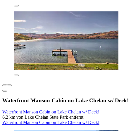
Waterfront Manson Cabin on Lake Chelan w/ Deck!
Waterfront Manson Cabin on Lake Chelan w/ Deck!
6,2 km von Lake Chelan State Park entfernt
Waterfront Manson Cabin on Lake Chelan w/ Deck!