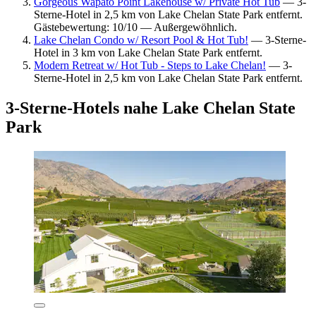
Gorgeous Wapato Point Lakehouse w/ Private Hot Tub
— 3-
Sterne-Hotel in 2,5 km von Lake Chelan State Park entfernt.
Gästebewertung: 10/10 — Außergewöhnlich.
Lake Chelan Condo w/ Resort Pool & Hot Tub!
— 3-Sterne-
Hotel in 3 km von Lake Chelan State Park entfernt.
Modern Retreat w/ Hot Tub - Steps to Lake Chelan!
— 3-
Sterne-Hotel in 2,5 km von Lake Chelan State Park entfernt.
3-Sterne-Hotels nahe Lake Chelan State
Park