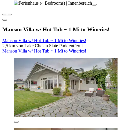
Manson Villa w/ Hot Tub ~ 1 Mi to Wineries!
Manson Villa w/ Hot Tub ~ 1 Mi to Wineries!
2,5 km von Lake Chelan State Park entfernt
Manson Villa w/ Hot Tub ~ 1 Mi to Wineries!