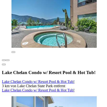
Lake Chelan Condo w/ Resort Pool & Hot Tub!
Lake Chelan Condo w/ Resort Pool & Hot Tub!
3 km von Lake Chelan State Park entfernt
Lake Chelan Condo w/ Resort Pool & Hot Tub!