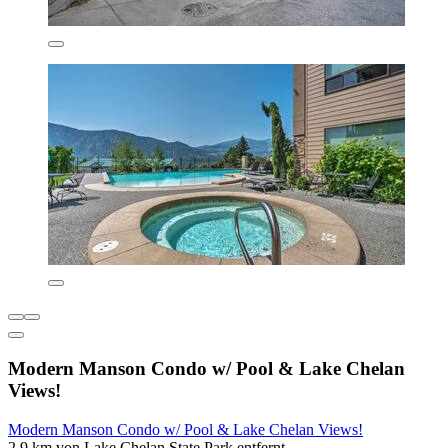
Modern Manson Condo w/ Pool & Lake Chelan
Views!
Modern Manson Condo w/ Pool & Lake Chelan Views!
2,9 km von Lake Chelan State Park entfernt