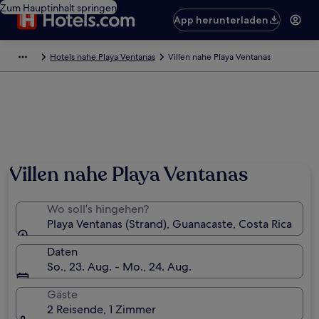
Zum Hauptinhalt springen
App herunterladen
Hotels nahe Playa Ventanas
Villen nahe Playa Ventanas
Foto von ashley riehlin
Villen nahe Playa Ventanas
Wo soll’s hingehen?
Playa Ventanas (Strand), Guanacaste, Costa Rica
Daten
So., 23. Aug. - Mo., 24. Aug.
Gäste
2 Reisende, 1 Zimmer