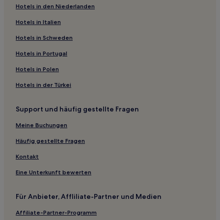
Hotels in den Niederlanden
Naranjal Hotels
Hotels in Italien
3-Sterne-Hotels in Ciudad del Este
Hotels in Schweden
Hotels in Portugal
Hotels in Polen
Hotels in der Türkei
Support und häufig gestellte Fragen
Meine Buchungen
Häufig gestellte Fragen
Kontakt
Eine Unterkunft bewerten
Für Anbieter, Affliliate-Partner und Medien
Affiliate-Partner-Programm