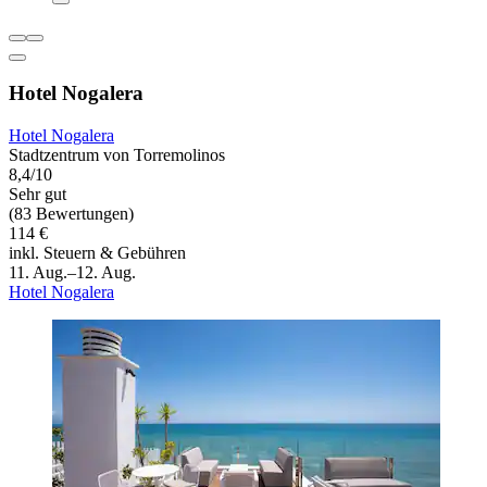
Hotel Nogalera
Hotel Nogalera
Stadtzentrum von Torremolinos
8,4/10
Sehr gut
(83 Bewertungen)
114 €
inkl. Steuern & Gebühren
11. Aug.–12. Aug.
Hotel Nogalera