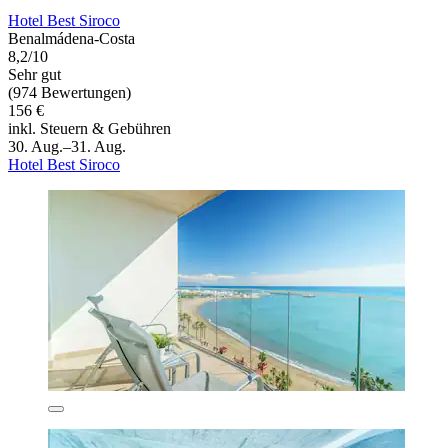
Hotel Best Siroco
Benalmádena-Costa
8,2/10
Sehr gut
(974 Bewertungen)
156 €
inkl. Steuern & Gebühren
30. Aug.–31. Aug.
Hotel Best Siroco