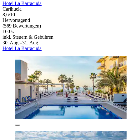
Hotel La Barracuda
Carihuela
8,6/10
Hervorragend
(569 Bewertungen)
160 €
inkl. Steuern & Gebühren
30. Aug.–31. Aug.
Hotel La Barracuda