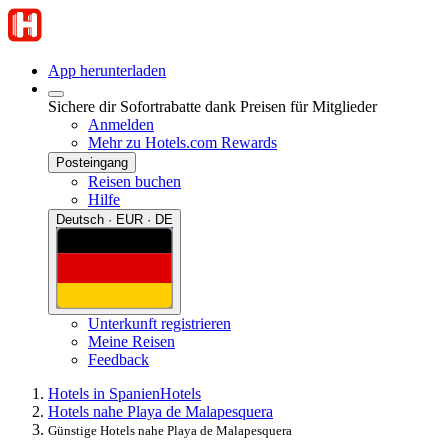
App herunterladen
Sichere dir Sofortrabatte dank Preisen für Mitglieder
Anmelden
Mehr zu Hotels.com Rewards
Posteingang
Reisen buchen
Hilfe
Deutsch · EUR · DE
Unterkunft registrieren
Meine Reisen
Feedback
Hotels in Spanien
Hotels
Hotels nahe Playa de Malapesquera
Günstige Hotels nahe Playa de Malapesquera