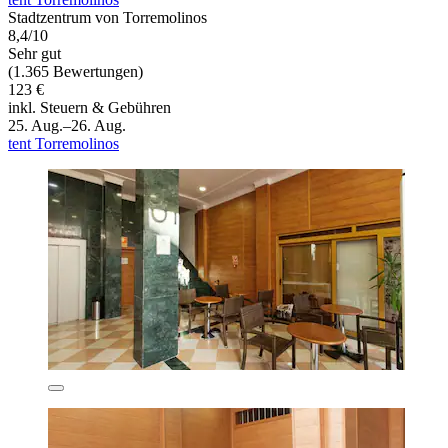
Stadtzentrum von Torremolinos
8,4/10
Sehr gut
(1.365 Bewertungen)
123 €
inkl. Steuern & Gebühren
25. Aug.–26. Aug.
tent Torremolinos