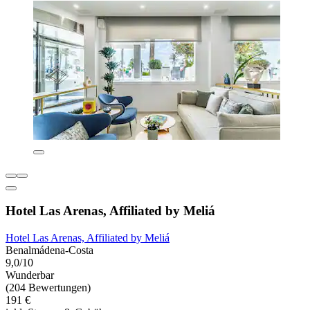
Hotel Las Arenas, Affiliated by Meliá
Hotel Las Arenas, Affiliated by Meliá
Benalmádena-Costa
9,0/10
Wunderbar
(204 Bewertungen)
191 €