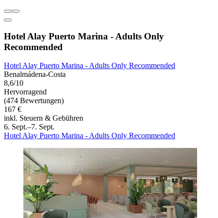
Hotel Alay Puerto Marina - Adults Only
Recommended
Hotel Alay Puerto Marina - Adults Only Recommended
Benalmádena-Costa
8,6/10
Hervorragend
(474 Bewertungen)
167 €
inkl. Steuern & Gebühren
6. Sept.–7. Sept.
Hotel Alay Puerto Marina - Adults Only Recommended