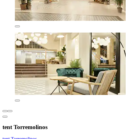
tent Torremolinos
tent Torremolinos