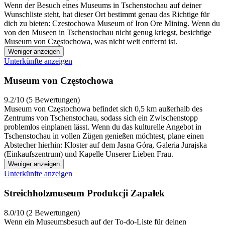
Wenn der Besuch eines Museums in Tschenstochau auf deiner
Wunschliste steht, hat dieser Ort bestimmt genau das Richtige für
dich zu bieten: Czestochowa Museum of Iron Ore Mining. Wenn du
von den Museen in Tschenstochau nicht genug kriegst, besichtige
Museum von Częstochowa, was nicht weit entfernt ist.
Weniger anzeigen
Unterkünfte anzeigen
Museum von Częstochowa
9.2/10 (5 Bewertungen)
Museum von Częstochowa befindet sich 0,5 km außerhalb des
Zentrums von Tschenstochau, sodass sich ein Zwischenstopp
problemlos einplanen lässt. Wenn du das kulturelle Angebot in
Tschenstochau in vollen Zügen genießen möchtest, plane einen
Abstecher hierhin: Kloster auf dem Jasna Góra, Galeria Jurajska
(Einkaufszentrum) und Kapelle Unserer Lieben Frau.
Weniger anzeigen
Unterkünfte anzeigen
Streichholzmuseum Produkcji Zapałek
8.0/10 (2 Bewertungen)
Wenn ein Museumsbesuch auf der To-do-Liste für deinen