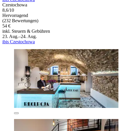
Czestochowa
8,6/10
Hervorragend
(232 Bewertungen)
54 €
inkl. Steuern & Gebühren
23. Aug.–24. Aug.
ibis Czestochowa