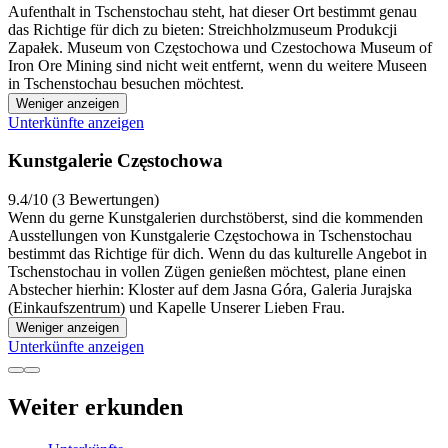
Aufenthalt in Tschenstochau steht, hat dieser Ort bestimmt genau
das Richtige für dich zu bieten: Streichholzmuseum Produkcji
Zapałek. Museum von Częstochowa und Czestochowa Museum of
Iron Ore Mining sind nicht weit entfernt, wenn du weitere Museen
in Tschenstochau besuchen möchtest.
Weniger anzeigen
Unterkünfte anzeigen
Kunstgalerie Częstochowa
9.4/10 (3 Bewertungen)
Wenn du gerne Kunstgalerien durchstöberst, sind die kommenden
Ausstellungen von Kunstgalerie Częstochowa in Tschenstochau
bestimmt das Richtige für dich. Wenn du das kulturelle Angebot in
Tschenstochau in vollen Zügen genießen möchtest, plane einen
Abstecher hierhin: Kloster auf dem Jasna Góra, Galeria Jurajska
(Einkaufszentrum) und Kapelle Unserer Lieben Frau.
Weniger anzeigen
Unterkünfte anzeigen
Weiter erkunden