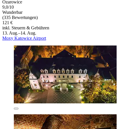
Ozarowice
9,0/10
Wunderbar
(335 Bewertungen)
121 €
inkl. Steuern & Gebühren
13. Aug.–14. Aug.
Moxy Katowice Airport