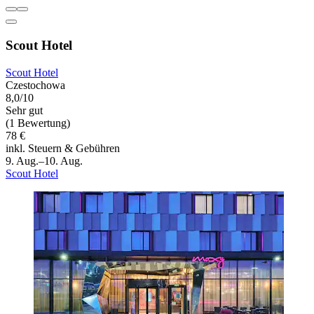
Scout Hotel
Scout Hotel
Czestochowa
8,0/10
Sehr gut
(1 Bewertung)
78 €
inkl. Steuern & Gebühren
9. Aug.–10. Aug.
Scout Hotel