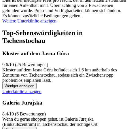
Dies ist der niedrigste Preis pro Nacht, der in den letzten 24 Stunden
für einen Aufenthalt mit 1 Übernachtung von 2 Erwachsenen
gefunden wurde. Preise und Verfügbarkeiten können sich ändern.
Es können zusätzliche Bedingungen gelten.
Weitere Unterkünfte anzeigen
Top-Sehenswürdigkeiten in
Tschenstochau
Kloster auf dem Jasna Góra
9.6/10 (25 Bewertungen)
Kloster auf dem Jasna Góra befindet sich 1,6 km außerhalb des
Zentrums von Tschenstochau, sodass sich ein Zwischenstopp
problemlos einplanen lässt.
Weniger anzeigen
Unterkünfte anzeigen
Galeria Jurajska
8.4/10 (6 Bewertungen)
Wenn du gerne shoppen gehst, ist Galeria Jurajska
(Einkaufszentrum) in Tschenstochau der richtige Ort.