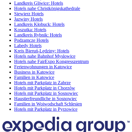
Landkreis Gliwice: Hotels
Hotels nahe Christkönigskathedrale
Siewierz Hotels
Jazwiny Hotels
Landkreis Kłobuck: Hotels
Koszutka: Hotels
Landkreis Rybnik: Hotels
Podzamcze Hotels
Labedy Hotels
Kreis Bieruń-Lędziny: Hotels
Hotels nahe Bahnhof Myslowice
Hotels nahe FairExpo Kongresszentrum
Ferienwohnungen in Katowice
Business in Katowice
Familien in Katowice
Hotels mit Parkplatz in Zabrze
Hotels mit Parkplatz in Chorzów
Hotels mit Parkplatz in Sosnowiec
Haustierfreundliche in Sosnowiec
Familien in Woiwodschaft Schlesien
Hotels mit Parkplatz in Pyrzowice