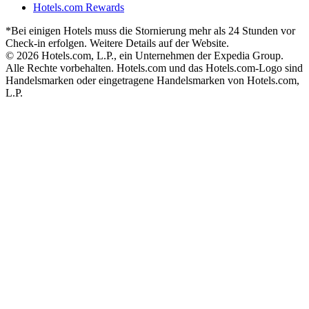
Hotels.com Rewards
*Bei einigen Hotels muss die Stornierung mehr als 24 Stunden vor
Check-in erfolgen. Weitere Details auf der Website.
© 2026 Hotels.com, L.P., ein Unternehmen der Expedia Group.
Alle Rechte vorbehalten. Hotels.com und das Hotels.com-Logo sind
Handelsmarken oder eingetragene Handelsmarken von Hotels.com,
L.P.