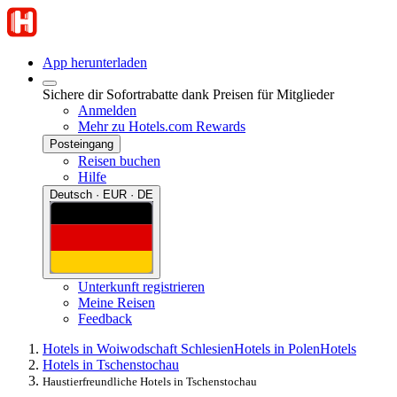
App herunterladen
Sichere dir Sofortrabatte dank Preisen für Mitglieder
Anmelden
Mehr zu Hotels.com Rewards
Posteingang
Reisen buchen
Hilfe
Deutsch · EUR · DE
Unterkunft registrieren
Meine Reisen
Feedback
Hotels in Woiwodschaft Schlesien
Hotels in Polen
Hotels
Hotels in Tschenstochau
Haustierfreundliche Hotels in Tschenstochau