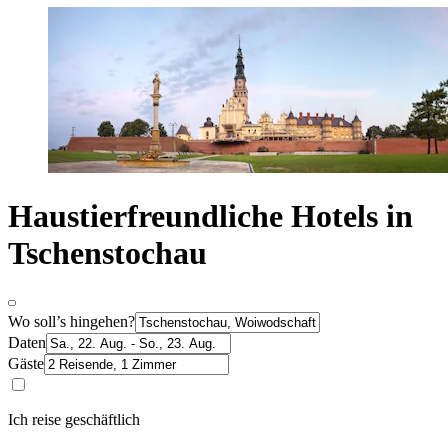
Haustierfreundliche Hotels in
Tschenstochau
Wo soll’s hingehen?
Daten
Gäste
Ich reise geschäftlich