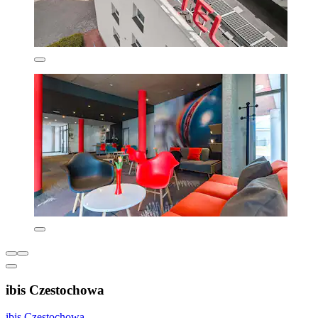
ibis Czestochowa
ibis Czestochowa