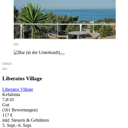
Liberatos Village
Liberatos Village
Kefalonia
7,8/10
Gut
(161 Bewertungen)
117 €
inkl. Steuern & Gebühren
5. Sept.–6. Sept.