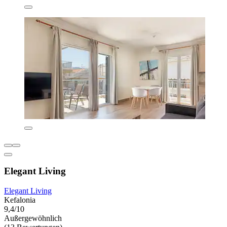
Elegant Living
Elegant Living
Kefalonia
9,4/10
Außergewöhnlich