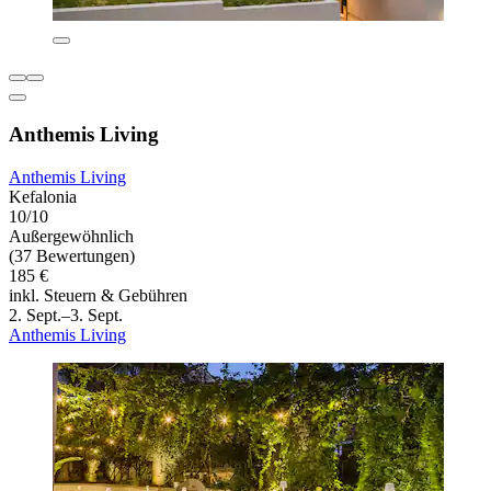
Anthemis Living
Anthemis Living
Kefalonia
10/10
Außergewöhnlich
(37 Bewertungen)
185 €
inkl. Steuern & Gebühren
2. Sept.–3. Sept.
Anthemis Living