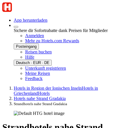
App herunterladen
Sichere dir Sofortrabatte dank Preisen für Mitglieder
Anmelden
Mehr zu Hotels.com Rewards
Posteingang
Reisen buchen
Hilfe
Deutsch · EUR · DE
Unterkunft registrieren
Meine Reisen
Feedback
Hotels in Region der Ionischen Inseln
Hotels in
Griechenland
Hotels
Hotels nahe Strand Gradakia
Strandhotels nahe Strand Gradakia
Strandhotels nahe Strand