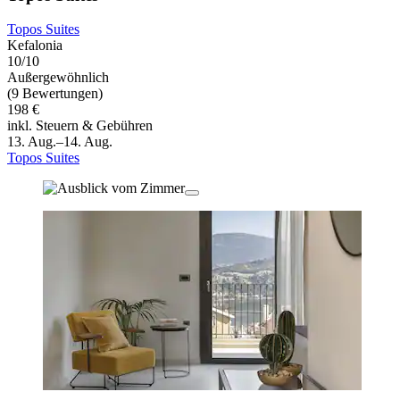
Topos Suites
Kefalonia
10/10
Außergewöhnlich
(9 Bewertungen)
198 €
inkl. Steuern & Gebühren
13. Aug.–14. Aug.
Topos Suites