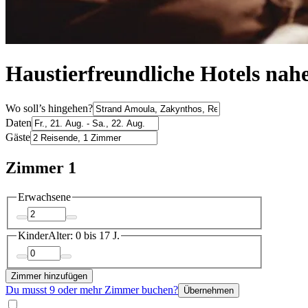
Haustierfreundliche Hotels na
Wo soll’s hingehen?
Daten
Gäste
Zimmer 1
Erwachsene
Kinder
Alter: 0 bis 17 J.
Zimmer hinzufügen
Du musst 9 oder mehr Zimmer buchen?
Übernehmen