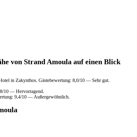
ähe von Strand Amoula auf einen Blick
otel in Zakynthos. Gästebewertung: 8,0/10 — Sehr gut.
,8/10 — Hervorragend.
ertung: 9,4/10 — Außergewöhnlich.
Amoula