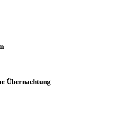
en
ne Übernachtung