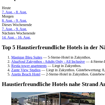
Heute
7. Aug. - 8. Aug.
Morgen
8. Aug. - 9. Aug.
Dieses Wochenende
7. Aug. - 9. Aug.
Nächstes Wochenende
14. Aug. - 16. Aug.
Top 5 Haustierfreundliche Hotels in der N
Magique Bleu Suites
— 5-Sterne-Hotel in Zakynthos.
AluaSoul Zakynthos - Adults Only - All Inclusive
— 4-Sterne-H
Restia tower apartments
— Liegt in Zakynthos.
Zante View Studios
— Liegt in Zakynthos. Gästebewertung: 8
Anetis Beach Hotel
— 2-Sterne-Hotel in Zakynthos. Gästebew
Haustierfreundliche Hotels nahe Strand 