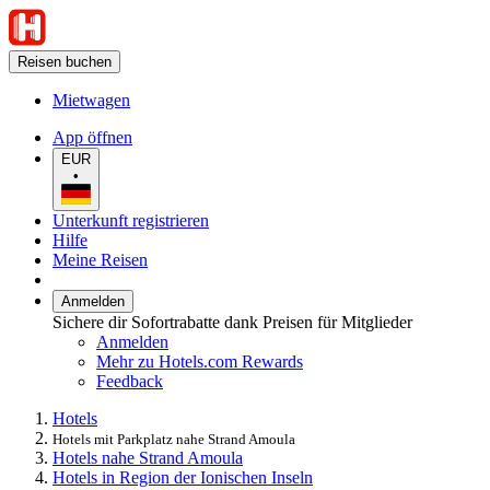
Reisen buchen
Mietwagen
App öffnen
EUR
•
Unterkunft registrieren
Hilfe
Meine Reisen
Anmelden
Sichere dir Sofortrabatte dank Preisen für Mitglieder
Anmelden
Mehr zu Hotels.com Rewards
Feedback
Hotels
Hotels mit Parkplatz nahe Strand Amoula
Hotels nahe Strand Amoula
Hotels in Region der Ionischen Inseln