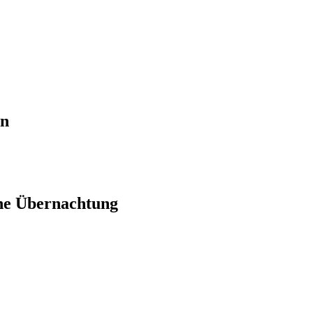
en
ne Übernachtung