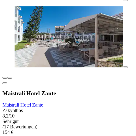
Maistrali Hotel Zante
Maistrali Hotel Zante
Zakynthos
8,2/10
Sehr gut
(17 Bewertungen)
154 €