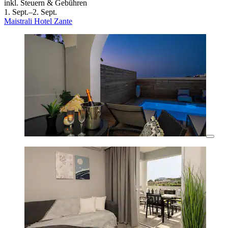
inkl. Steuern & Gebühren
1. Sept.–2. Sept.
Maistrali Hotel Zante