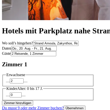
Hotels mit Parkplatz nahe Str
Wo soll’s hingehen?
Daten
Gäste
Zimmer 1
Erwachsene
Kinder
Alter: 0 bis 17 J.
Zimmer hinzufügen
Du musst 9 oder mehr Zimmer buchen?
Übernehmen