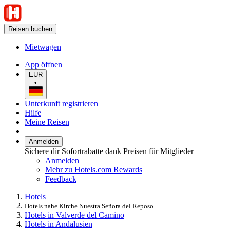
Reisen buchen
Mietwagen
App öffnen
EUR
•
Unterkunft registrieren
Hilfe
Meine Reisen
Anmelden
Sichere dir Sofortrabatte dank Preisen für Mitglieder
Anmelden
Mehr zu Hotels.com Rewards
Feedback
Hotels
Hotels nahe Kirche Nuestra Señora del Reposo
Hotels in Valverde del Camino
Hotels in Andalusien