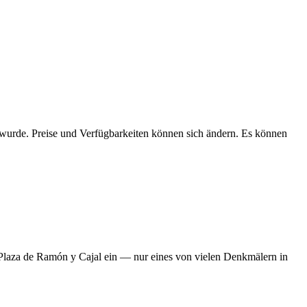
n wurde. Preise und Verfügbarkeiten können sich ändern. Es können
Plaza de Ramón y Cajal ein — nur eines von vielen Denkmälern in