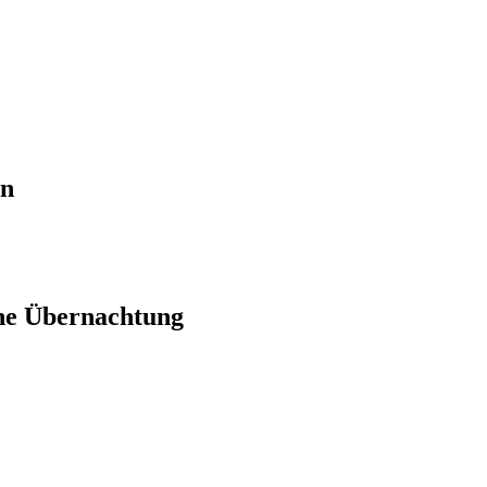
en
ne Übernachtung