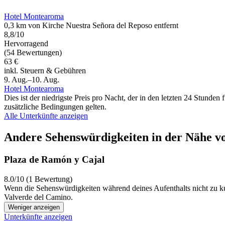
Hotel Montearoma
0,3 km von Kirche Nuestra Señora del Reposo entfernt
8,8/10
Hervorragend
(54 Bewertungen)
63 €
inkl. Steuern & Gebühren
9. Aug.–10. Aug.
Hotel Montearoma
Dies ist der niedrigste Preis pro Nacht, der in den letzten 24 Stun
zusätzliche Bedingungen gelten.
Alle Unterkünfte anzeigen
Andere Sehenswürdigkeiten in der Nähe vo
Plaza de Ramón y Cajal
8.0/10 (1 Bewertung)
Wenn die Sehenswürdigkeiten während deines Aufenthalts nicht zu k
Valverde del Camino.
Weniger anzeigen
Unterkünfte anzeigen