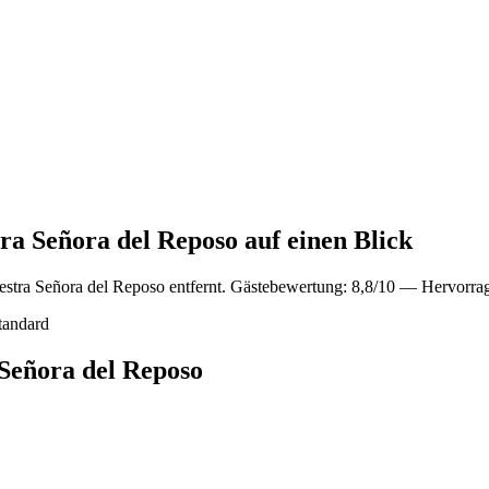
ra Señora del Reposo auf einen Blick
stra Señora del Reposo entfernt. Gästebewertung: 8,8/10 — Hervorra
tandard
Señora del Reposo