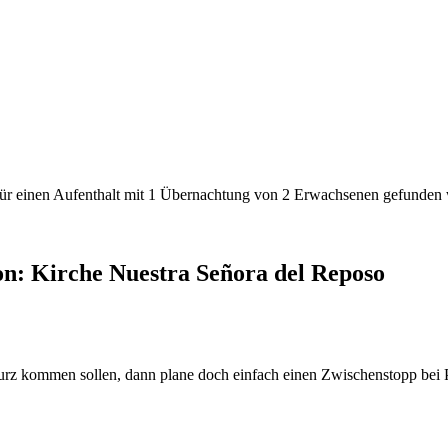
den für einen Aufenthalt mit 1 Übernachtung von 2 Erwachsenen gefunde
n: Kirche Nuestra Señora del Reposo
urz kommen sollen, dann plane doch einfach einen Zwischenstopp bei 