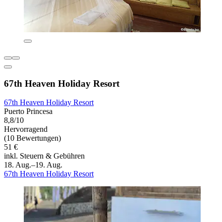
67th Heaven Holiday Resort
67th Heaven Holiday Resort
Puerto Princesa
8,8/10
Hervorragend
(10 Bewertungen)
51 €
inkl. Steuern & Gebühren
18. Aug.–19. Aug.
67th Heaven Holiday Resort