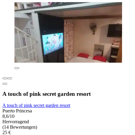
A touch of pink secret garden resort
A touch of pink secret garden resort
Puerto Princesa
8,6/10
Hervorragend
(14 Bewertungen)
25 €