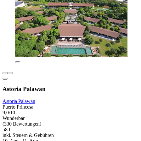
Astoria Palawan
Astoria Palawan
Puerto Princesa
9,0/10
Wunderbar
(330 Bewertungen)
58 €
inkl. Steuern & Gebühren
10. Aug.–11. Aug.