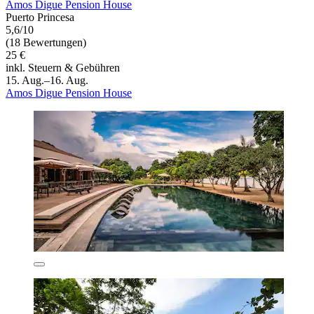
Amos Digue Pension House
Puerto Princesa
5,6/10
(18 Bewertungen)
25 €
inkl. Steuern & Gebühren
15. Aug.–16. Aug.
Amos Digue Pension House