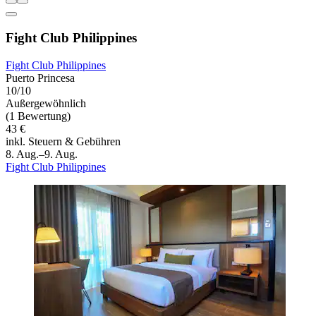
Fight Club Philippines
Fight Club Philippines
Puerto Princesa
10/10
Außergewöhnlich
(1 Bewertung)
43 €
inkl. Steuern & Gebühren
8. Aug.–9. Aug.
Fight Club Philippines