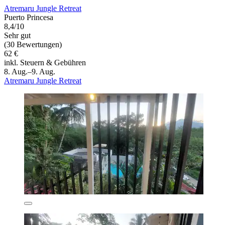
Atremaru Jungle Retreat
Puerto Princesa
8,4/10
Sehr gut
(30 Bewertungen)
62 €
inkl. Steuern & Gebühren
8. Aug.–9. Aug.
Atremaru Jungle Retreat