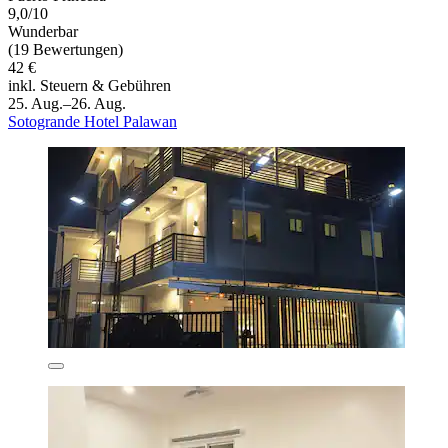
9,0/10
Wunderbar
(19 Bewertungen)
42 €
inkl. Steuern & Gebühren
25. Aug.–26. Aug.
Sotogrande Hotel Palawan