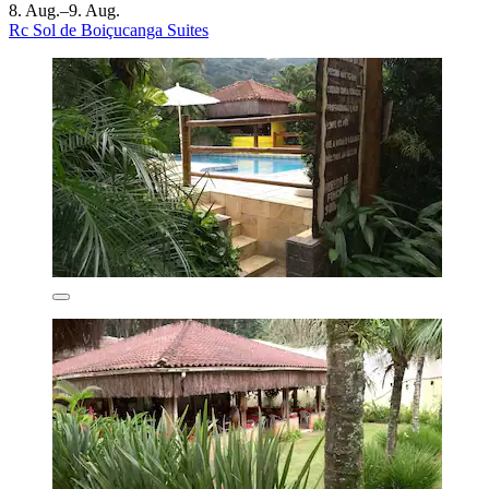
8. Aug.–9. Aug.
Rc Sol de Boiçucanga Suites