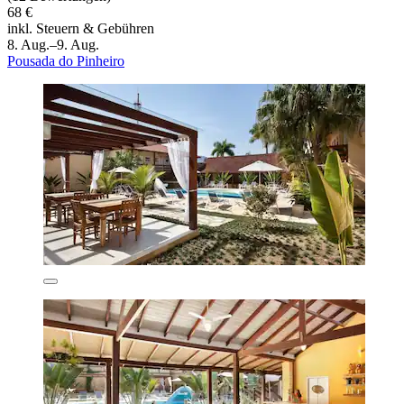
68 €
inkl. Steuern & Gebühren
8. Aug.–9. Aug.
Pousada do Pinheiro