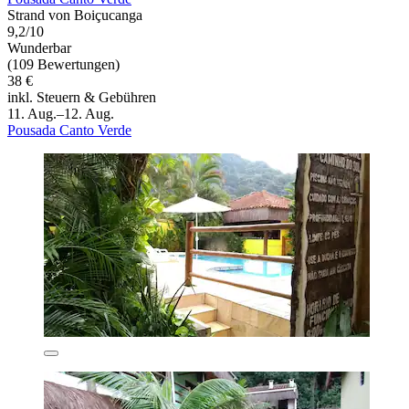
Strand von Boiçucanga
9,2/10
Wunderbar
(109 Bewertungen)
38 €
inkl. Steuern & Gebühren
11. Aug.–12. Aug.
Pousada Canto Verde