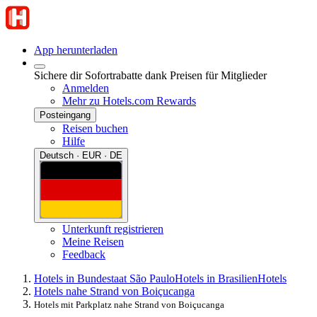
App herunterladen
Sichere dir Sofortrabatte dank Preisen für Mitglieder
Anmelden
Mehr zu Hotels.com Rewards
Posteingang
Reisen buchen
Hilfe
Deutsch · EUR · DE
Unterkunft registrieren
Meine Reisen
Feedback
Hotels in Bundestaat São Paulo
Hotels in Brasilien
Hotels
Hotels nahe Strand von Boiçucanga
Hotels mit Parkplatz nahe Strand von Boiçucanga