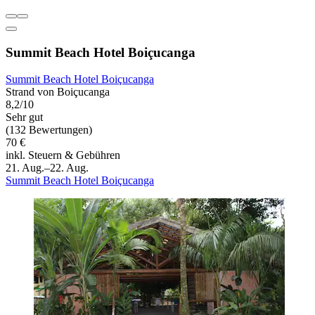
Summit Beach Hotel Boiçucanga
Summit Beach Hotel Boiçucanga
Strand von Boiçucanga
8,2/10
Sehr gut
(132 Bewertungen)
70 €
inkl. Steuern & Gebühren
21. Aug.–22. Aug.
Summit Beach Hotel Boiçucanga