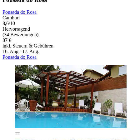
Pousada do Rosa
Camburi
8,6/10
Hervorragend
(34 Bewertungen)
87 €
inkl. Steuern & Gebühren
16. Aug.–17. Aug.
Pousada do Rosa