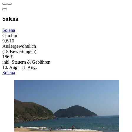
Solena
Solena
Camburi
9,6/10
Außergewöhnlich
(18 Bewertungen)
186 €
inkl. Steuern & Gebühren
10. Aug.–11. Aug.
Solena