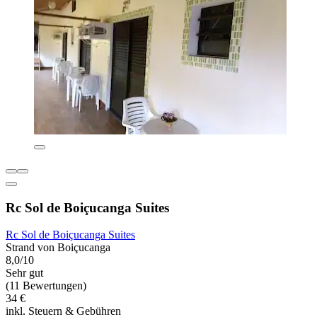
Rc Sol de Boiçucanga Suites
Rc Sol de Boiçucanga Suites
Strand von Boiçucanga
8,0/10
Sehr gut
(11 Bewertungen)
34 €
inkl. Steuern & Gebühren