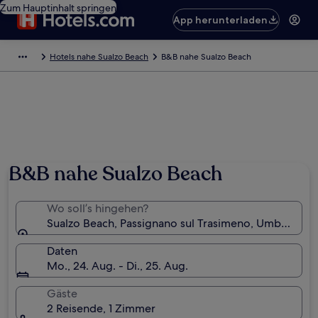
Zum Hauptinhalt springen
App herunterladen
Hotels nahe Sualzo Beach
B&B nahe Sualzo Beach
B&B nahe Sualzo Beach
Wo soll’s hingehen?
Sualzo Beach, Passignano sul Trasimeno, Umbrien, Ita
Daten
Mo., 24. Aug. - Di., 25. Aug.
Gäste
2 Reisende, 1 Zimmer