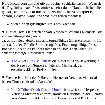
Rufe Hotels.com auf und gib dort deine Suchkriterien ein. Wenn du
die Ergebnisse nach Preis sortierst, siehst du im Handumdrehen die
günstigsten Preise. Du findest unterschiedliche Zimmerpreise,
abhängig davon, wann und wohin du reisen möchtest.
Sieh dir den günstigsten Preis pro Nacht an
Gibt es Hotels in der Nähe von Nespelem Veterans Memorial, die
voll erstattungsfähig sind?
Ja, es gibt viele Hotels mit erstattungsfähigen Zimmerpreisen. Prüfe
aber auf jeden Fall die Stornierungsfrist. Erstattungsfähige Preise
findest du, wenn du bei der Suche nach Hotels den Filter „Voll
erstattungsfähige Unterkunft" nutzt.
The River Rue RV Park
ist ein Hotel mit Top-Bewertung in
der Nähe von Nespelem Veterans Memorial, das
erstattungsfähige Preise anbietet.
Welche Hotels in der Nähe von Nespelem Veterans Memorial
bieten Zimmer mit toller Aussicht?
Im
12 Tribes Omak Casino Hotel
, nicht weit von Nespelem
Veterans Memorial entfernt, kommen Reisende in den Genuss
von Zimmern mit Blick auf die Berge oder mit Blick aufs Tal.