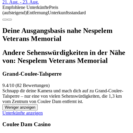
21. Aug. - 23. Aug.
Empfohlene Unterkünfte
Preis
(aufsteigend)
Entfernung
Unterkunftsstandard
Deine Ausgangsbasis nahe Nespelem
Veterans Memorial
Andere Sehenswürdigkeiten in der Nähe
von: Nespelem Veterans Memorial
Grand-Coulee-Talsperre
9.4/10 (82 Bewertungen)
Schnapp dir deine Kamera und mach dich auf zu Grand-Coulee-
Talsperre – nur eine von vielen Sehenswürdigkeiten, die 1,3 km
vom Zentrum von Coulee Dam entfernt ist.
Weniger anzeigen
Unterkünfte anzeigen
Coulee Dam Casino