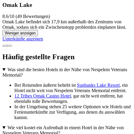
Omak Lake
8.6/10 (49 Bewertungen)
Omak Lake befindet sich 17,9 km außerhalb des Zentrums von
Omak, sodass sich ein Zwischenstopp problemlos einplanen lässt.
Weniger anzeigen
Unterkünfte anzeigen
Häufig gestellte Fragen
Was sind die besten Hotels in der Nähe von Nespelem Veterans
Memorial?
Bei Reisenden äußerst beliebt ist
Sunbanks Lake Resort
, ein
Hotel nicht weit von Nespelem Veterans Memorial entfernt.
12 Tribes Omak Casino Hotel
, gar nicht weit entfernt, hat
ebenfalls tolle Bewertungen.
In der Umgebung stehen 25 weitere Optionen wie Hotels und
Ferienunterkünfte zur Verfügung, aus denen du auswählen
kannst.
Wie viel kostet ein Aufenthalt in einem Hotel in der Nähe von
Nespelem Veterans Memorial?