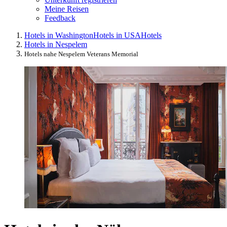
Meine Reisen
Feedback
Hotels in Washington
Hotels in USA
Hotels
Hotels in Nespelem
Hotels nahe Nespelem Veterans Memorial