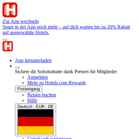
Zur App wechseln
Spare in der App noch mehr – auf dich warten bis zu 20% Rabatt
auf ausgewählte Hotels.
App herunterladen
Sichere dir Sofortrabatte dank Preisen für Mitglieder
Anmelden
Mehr zu Hotels.com Rewards
Posteingang
Reisen buchen
Hilfe
Deutsch · EUR · DE
Unterkunft registrieren