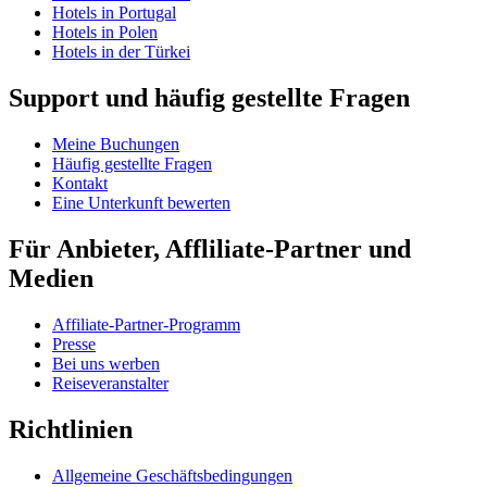
Hotels in Portugal
Hotels in Polen
Hotels in der Türkei
Support und häufig gestellte Fragen
Meine Buchungen
Häufig gestellte Fragen
Kontakt
Eine Unterkunft bewerten
Für Anbieter, Affliliate-Partner und
Medien
Affiliate-Partner-Programm
Presse
Bei uns werben
Reiseveranstalter
Richtlinien
Allgemeine Geschäftsbedingungen