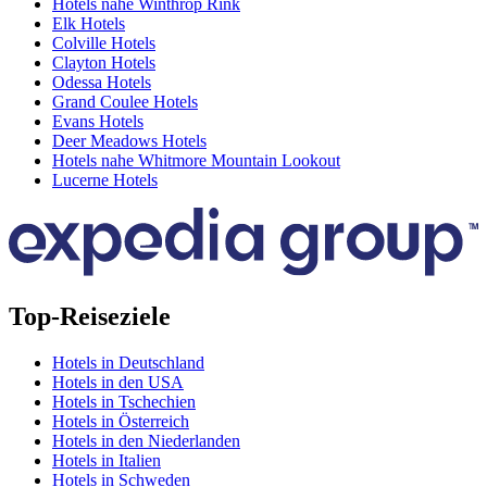
Hotels nahe Winthrop Rink
Elk Hotels
Colville Hotels
Clayton Hotels
Odessa Hotels
Grand Coulee Hotels
Evans Hotels
Deer Meadows Hotels
Hotels nahe Whitmore Mountain Lookout
Lucerne Hotels
Top-Reiseziele
Hotels in Deutschland
Hotels in den USA
Hotels in Tschechien
Hotels in Österreich
Hotels in den Niederlanden
Hotels in Italien
Hotels in Schweden