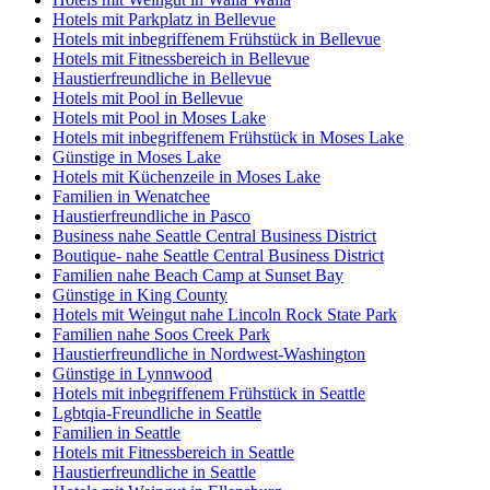
Hotels mit Parkplatz in Bellevue
Hotels mit inbegriffenem Frühstück in Bellevue
Hotels mit Fitnessbereich in Bellevue
Haustierfreundliche in Bellevue
Hotels mit Pool in Bellevue
Hotels mit Pool in Moses Lake
Hotels mit inbegriffenem Frühstück in Moses Lake
Günstige in Moses Lake
Hotels mit Küchenzeile in Moses Lake
Familien in Wenatchee
Haustierfreundliche in Pasco
Business nahe Seattle Central Business District
Boutique- nahe Seattle Central Business District
Familien nahe Beach Camp at Sunset Bay
Günstige in King County
Hotels mit Weingut nahe Lincoln Rock State Park
Familien nahe Soos Creek Park
Haustierfreundliche in Nordwest-Washington
Günstige in Lynnwood
Hotels mit inbegriffenem Frühstück in Seattle
Lgbtqia-Freundliche in Seattle
Familien in Seattle
Hotels mit Fitnessbereich in Seattle
Haustierfreundliche in Seattle