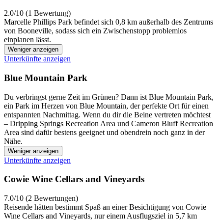
2.0/10 (1 Bewertung)
Marcelle Phillips Park befindet sich 0,8 km außerhalb des Zentrums
von Booneville, sodass sich ein Zwischenstopp problemlos
einplanen lässt.
Weniger anzeigen
Unterkünfte anzeigen
Blue Mountain Park
Du verbringst gerne Zeit im Grünen? Dann ist Blue Mountain Park,
ein Park im Herzen von Blue Mountain, der perfekte Ort für einen
entspannten Nachmittag. Wenn du dir die Beine vertreten möchtest
– Dripping Springs Recreation Area und Cameron Bluff Recreation
Area sind dafür bestens geeignet und obendrein noch ganz in der
Nähe.
Weniger anzeigen
Unterkünfte anzeigen
Cowie Wine Cellars and Vineyards
7.0/10 (2 Bewertungen)
Reisende hätten bestimmt Spaß an einer Besichtigung von Cowie
Wine Cellars and Vineyards, nur einem Ausflugsziel in 5,7 km