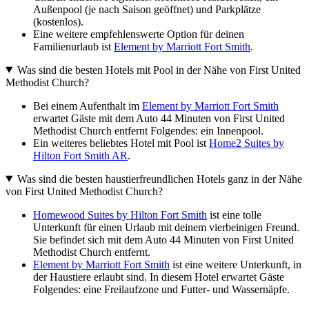
Außenpool (je nach Saison geöffnet) und Parkplätze
(kostenlos).
Eine weitere empfehlenswerte Option für deinen
Familienurlaub ist
Element by Marriott Fort Smith
.
Was sind die besten Hotels mit Pool in der Nähe von First United
Methodist Church?
Bei einem Aufenthalt im
Element by Marriott Fort Smith
erwartet Gäste mit dem Auto 44 Minuten von First United
Methodist Church entfernt Folgendes: ein Innenpool.
Ein weiteres beliebtes Hotel mit Pool ist
Home2 Suites by
Hilton Fort Smith AR
.
Was sind die besten haustierfreundlichen Hotels ganz in der Nähe
von First United Methodist Church?
Homewood Suites by Hilton Fort Smith
ist eine tolle
Unterkunft für einen Urlaub mit deinem vierbeinigen Freund.
Sie befindet sich mit dem Auto 44 Minuten von First United
Methodist Church entfernt.
Element by Marriott Fort Smith
ist eine weitere Unterkunft, in
der Haustiere erlaubt sind. In diesem Hotel erwartet Gäste
Folgendes: eine Freilaufzone und Futter- und Wassernäpfe.