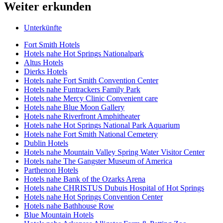
Weiter erkunden
Unterkünfte
Fort Smith Hotels
Hotels nahe Hot Springs Nationalpark
Altus Hotels
Dierks Hotels
Hotels nahe Fort Smith Convention Center
Hotels nahe Funtrackers Family Park
Hotels nahe Mercy Clinic Convenient care
Hotels nahe Blue Moon Gallery
Hotels nahe Riverfront Amphitheater
Hotels nahe Hot Springs National Park Aquarium
Hotels nahe Fort Smith National Cemetery
Dublin Hotels
Hotels nahe Mountain Valley Spring Water Visitor Center
Hotels nahe The Gangster Museum of America
Parthenon Hotels
Hotels nahe Bank of the Ozarks Arena
Hotels nahe CHRISTUS Dubuis Hospital of Hot Springs
Hotels nahe Hot Springs Convention Center
Hotels nahe Bathhouse Row
Blue Mountain Hotels