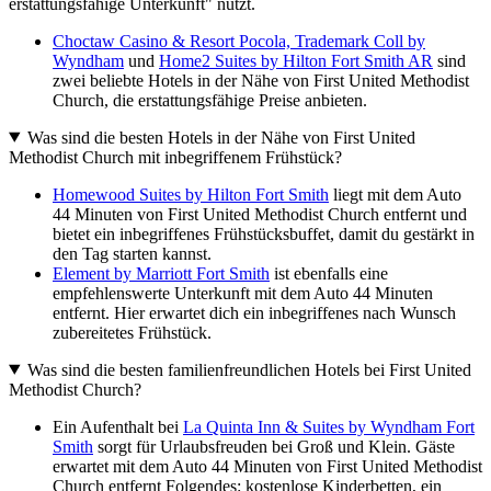
erstattungsfähige Unterkunft" nutzt.
Choctaw Casino & Resort Pocola, Trademark Coll by
Wyndham
und
Home2 Suites by Hilton Fort Smith AR
sind
zwei beliebte Hotels in der Nähe von First United Methodist
Church, die erstattungsfähige Preise anbieten.
Was sind die besten Hotels in der Nähe von First United
Methodist Church mit inbegriffenem Frühstück?
Homewood Suites by Hilton Fort Smith
liegt mit dem Auto
44 Minuten von First United Methodist Church entfernt und
bietet ein inbegriffenes Frühstücksbuffet, damit du gestärkt in
den Tag starten kannst.
Element by Marriott Fort Smith
ist ebenfalls eine
empfehlenswerte Unterkunft mit dem Auto 44 Minuten
entfernt. Hier erwartet dich ein inbegriffenes nach Wunsch
zubereitetes Frühstück.
Was sind die besten familienfreundlichen Hotels bei First United
Methodist Church?
Ein Aufenthalt bei
La Quinta Inn & Suites by Wyndham Fort
Smith
sorgt für Urlaubsfreuden bei Groß und Klein. Gäste
erwartet mit dem Auto 44 Minuten von First United Methodist
Church entfernt Folgendes: kostenlose Kinderbetten, ein