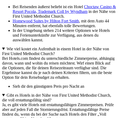
Bei Reisenden äußerst beliebt ist ein Hotel
Choctaw Casino &
Resort Pocola, Trademark Coll by Wyndham
in der Nähe von
First United Methodist Church.
Homewood Suites by Hilton Fort Smith
, mit dem Auto 44
Minuten entfernt, hat ebenfalls tolle Bewertungen.
In der Umgebung stehen 214 weitere Optionen wie Hotels
und Ferienunterkünfte zur Verfügung, aus denen du
auswählen kannst.
Wie viel kostet ein Aufenthalt in einem Hotel in der Nähe von
First United Methodist Church?
Bei Hotels.com findest du unterschiedliche Zimmerpreise, abhängig
davon, wann und wohin du reisen möchtest. Wirf einen Blick auf
die Optionen, die für deinen Reisezeitraum verfügbar sind. Die
Ergebnisse kannst du je nach deinen Kriterien filtern, um die beste
Option für dein Reisebudget zu erhalten.
Sieh dir den günstigsten Preis pro Nacht an
Gibt es Hotels in der Nähe von First United Methodist Church,
die voll erstattungsfähig sind?
Ja, es gibt viele Hotels mit erstattungsfähigen Zimmerpreisen. Prüfe
aber auf jeden Fall die Stornierungsfrist. Erstattungsfähige Preise
findest du, wenn du bei der Suche nach Hotels den Filter „Voll