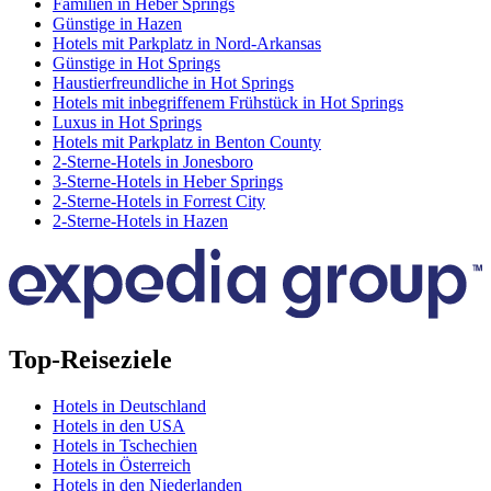
Familien in Heber Springs
Günstige in Hazen
Hotels mit Parkplatz in Nord-Arkansas
Günstige in Hot Springs
Haustierfreundliche in Hot Springs
Hotels mit inbegriffenem Frühstück in Hot Springs
Luxus in Hot Springs
Hotels mit Parkplatz in Benton County
2-Sterne-Hotels in Jonesboro
3-Sterne-Hotels in Heber Springs
2-Sterne-Hotels in Forrest City
2-Sterne-Hotels in Hazen
Top-Reiseziele
Hotels in Deutschland
Hotels in den USA
Hotels in Tschechien
Hotels in Österreich
Hotels in den Niederlanden