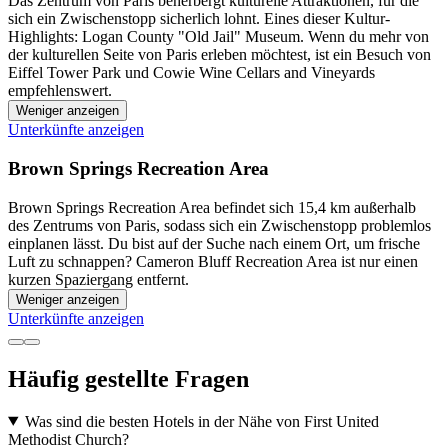
Das Zentrum von Paris beherbergt kulturelle Attraktionen, für die
sich ein Zwischenstopp sicherlich lohnt. Eines dieser Kultur-
Highlights: Logan County "Old Jail" Museum. Wenn du mehr von
der kulturellen Seite von Paris erleben möchtest, ist ein Besuch von
Eiffel Tower Park und Cowie Wine Cellars and Vineyards
empfehlenswert.
Weniger anzeigen
Unterkünfte anzeigen
Brown Springs Recreation Area
Brown Springs Recreation Area befindet sich 15,4 km außerhalb
des Zentrums von Paris, sodass sich ein Zwischenstopp problemlos
einplanen lässt. Du bist auf der Suche nach einem Ort, um frische
Luft zu schnappen? Cameron Bluff Recreation Area ist nur einen
kurzen Spaziergang entfernt.
Weniger anzeigen
Unterkünfte anzeigen
Häufig gestellte Fragen
Was sind die besten Hotels in der Nähe von First United
Methodist Church?