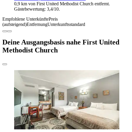
0,9 km von First United Methodist Church entfernt.
Gästebewertung: 3,4/10.
Empfohlene Unterkünfte
Preis
(aufsteigend)
Entfernung
Unterkunftsstandard
Deine Ausgangsbasis nahe First United
Methodist Church