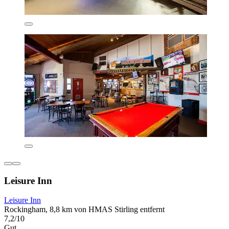
Leisure Inn
Leisure Inn
Rockingham, 8,8 km von HMAS Stirling entfernt
7,2/10
Gut