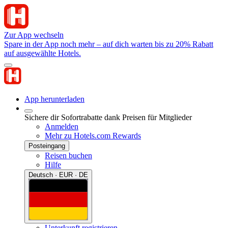
Zur App wechseln
Spare in der App noch mehr – auf dich warten bis zu 20% Rabatt
auf ausgewählte Hotels.
App herunterladen
Sichere dir Sofortrabatte dank Preisen für Mitglieder
Anmelden
Mehr zu Hotels.com Rewards
Posteingang
Reisen buchen
Hilfe
Deutsch · EUR · DE
Unterkunft registrieren