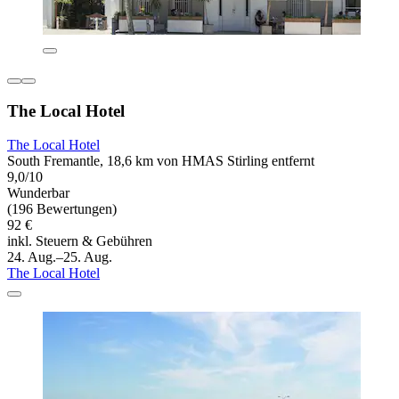
The Local Hotel
The Local Hotel
South Fremantle, 18,6 km von HMAS Stirling entfernt
9,0/10
Wunderbar
(196 Bewertungen)
92 €
inkl. Steuern & Gebühren
24. Aug.–25. Aug.
The Local Hotel