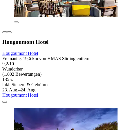
Hougoumont Hotel
Hougoumont Hotel
Fremantle, 19,6 km von HMAS Stirling entfernt
9,2/10
Wunderbar
(1.002 Bewertungen)
135 €
inkl. Steuern & Gebühren
23. Aug.–24. Aug.
Hougoumont Hotel