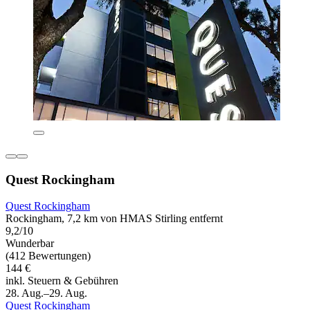
Quest Rockingham
Quest Rockingham
Rockingham, 7,2 km von HMAS Stirling entfernt
9,2/10
Wunderbar
(412 Bewertungen)
144 €
inkl. Steuern & Gebühren
28. Aug.–29. Aug.
Quest Rockingham