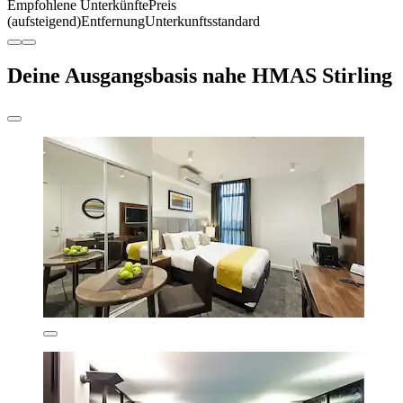
Empfohlene Unterkünfte
Preis
(aufsteigend)
Entfernung
Unterkunftsstandard
Deine Ausgangsbasis nahe HMAS Stirling