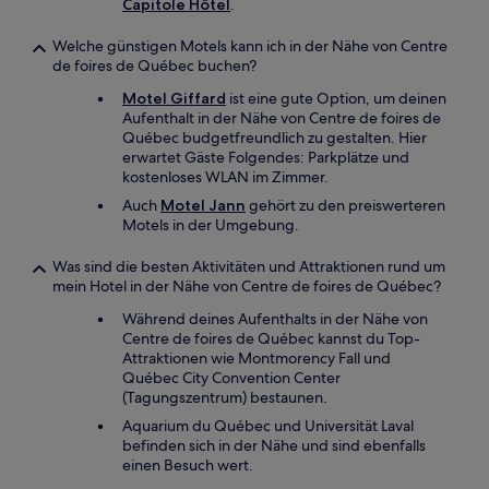
Capitole Hôtel
.
Welche günstigen Motels kann ich in der Nähe von Centre
de foires de Québec buchen?
Motel Giffard
ist eine gute Option, um deinen
Aufenthalt in der Nähe von Centre de foires de
Québec budgetfreundlich zu gestalten. Hier
erwartet Gäste Folgendes: Parkplätze und
kostenloses WLAN im Zimmer.
Auch
Motel Jann
gehört zu den preiswerteren
Motels in der Umgebung.
Was sind die besten Aktivitäten und Attraktionen rund um
mein Hotel in der Nähe von Centre de foires de Québec?
Während deines Aufenthalts in der Nähe von
Centre de foires de Québec kannst du Top-
Attraktionen wie Montmorency Fall und
Québec City Convention Center
(Tagungszentrum) bestaunen.
Aquarium du Québec und Universität Laval
befinden sich in der Nähe und sind ebenfalls
einen Besuch wert.