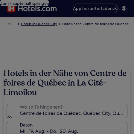
Zum Hauptinhalt springen
App herunterladen
Hotels in Québec City
Hotels nahe Centre de foires de Québec
Hotels in der Nähe von Centre de
foires de Québec in La Cité-
Limoilou
Wo soll’s hingehen?
Centre de foires de Québec, Québec City, Québec,
Daten
Mi., 19. Aug. - Do., 20. Aug.