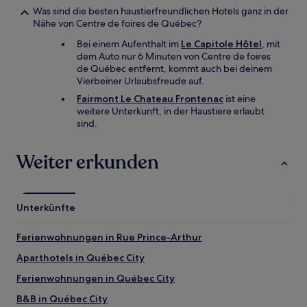
Was sind die besten haustierfreundlichen Hotels ganz in der
Nähe von Centre de foires de Québec?
Bei einem Aufenthalt im
Le Capitole Hôtel
, mit
dem Auto nur 6 Minuten von Centre de foires
de Québec entfernt, kommt auch bei deinem
Vierbeiner Urlaubsfreude auf.
Fairmont Le Chateau Frontenac
ist eine
weitere Unterkunft, in der Haustiere erlaubt
sind.
Weiter erkunden
Unterkünfte
Ferienwohnungen in Rue Prince-Arthur
Aparthotels in Québec City
Ferienwohnungen in Québec City
B&B in Québec City