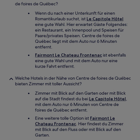
de foires de Québec?
Wenn du nach einer Unterkunft für einen
Romantikurlaub suchst, ist
Le Capitole Hôtel
eine gute Wahl. Hier erwartet Gäste Folgendes:
ein Restaurant, ein Innenpool und Speisen für
Paare/privates Speisen. Centre de foires de
Québec liegt mit dem Auto nur 6 Minuten
entfernt.
Fairmont Le Chateau Frontenac
ist ebenfalls
eine gute Wahl und mit dem Auto nur eine
kurze Fahrt entfernt.
Welche Hotels in der Nähe von Centre de foires de Québec
bieten Zimmer mit toller Aussicht?
Zimmer mit Blick auf den Garten oder mit Blick
auf die Stadt findest du bei
Le Capitole Hôtel
,
mit dem Auto nur 6 Minuten von Centre de
foires de Québec entfernt.
Eine weitere tolle Option ist
Fairmont Le
Chateau Frontenac
. Hier findest du Zimmer
mit Blick auf den Fluss oder mit Blick auf den
Garten.