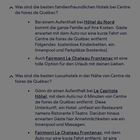
Was sind die besten familienfreundlichen Hotels bei Centre
de foires de Québec?
Bei einem Aufenthalt bei
Hôtel du Nord
kommt die ganze Familie auf ihre Kosten. Gäste
erwartet mit dem Auto nur eine kurze Fahrt von
Centre de foires de Québec entfernt
Folgendes: kostenlose Kinderbetten, ein
Innenpool und Parkplätze (kostenlos).
Auch
Fairmont Le Chateau Frontenac
ist eine
tolle Option für den Urlaub mit deinen Lieben.
Was sind die besten Luxushotels in der Nähe von Centre de
foires de Québec?
Gönn dir einen Aufenthalt bei
Le Capitole
Hôtel
, mit dem Auto nur 6 Minuten von Centre
de foires de Québec entfernt. Diese
Unterkunft, ein Hotel, umfasst ein Restaurant
namens Ristorante Il Teatro. Darüber hinaus
erwarten Gäste hier Annehmlichkeiten wie ein
Innenpool und Massagen.
Fairmont Le Chateau Frontenac
, mit dem
Auto nur eine kurze Fahrt entfernt, ist eine