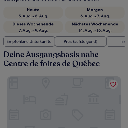
Heute
Morgen
5. Aug. - 6. Aug.
6. Aug. - 7. Aug.
Dieses Wochenende
Nächstes Wochenende
7. Aug. - 9. Aug.
14. Aug. - 16. Aug.
Empfohlene Unterkünfte
Preis (aufsteigend)
Ent
Deine Ausgangsbasis nahe
Centre de foires de Québec
Le 31 McMahon - Par Aneyro