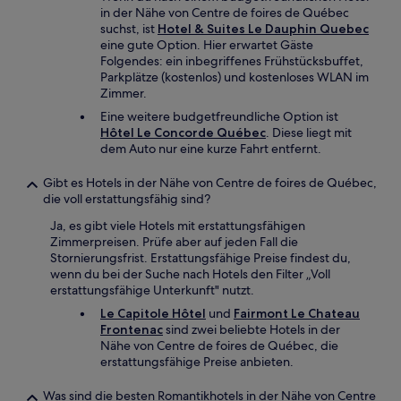
in der Nähe von Centre de foires de Québec
suchst, ist
Hotel & Suites Le Dauphin Quebec
eine gute Option. Hier erwartet Gäste
Folgendes: ein inbegriffenes Frühstücksbuffet,
Parkplätze (kostenlos) und kostenloses WLAN im
Zimmer.
Eine weitere budgetfreundliche Option ist
Hôtel Le Concorde Québec
. Diese liegt mit
dem Auto nur eine kurze Fahrt entfernt.
Gibt es Hotels in der Nähe von Centre de foires de Québec,
die voll erstattungsfähig sind?
Ja, es gibt viele Hotels mit erstattungsfähigen
Zimmerpreisen. Prüfe aber auf jeden Fall die
Stornierungsfrist. Erstattungsfähige Preise findest du,
wenn du bei der Suche nach Hotels den Filter „Voll
erstattungsfähige Unterkunft" nutzt.
Le Capitole Hôtel
und
Fairmont Le Chateau
Frontenac
sind zwei beliebte Hotels in der
Nähe von Centre de foires de Québec, die
erstattungsfähige Preise anbieten.
Was sind die besten Romantikhotels in der Nähe von Centre