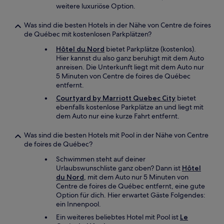
weitere luxuriöse Option.
Was sind die besten Hotels in der Nähe von Centre de foires
de Québec mit kostenlosen Parkplätzen?
Hôtel du Nord
bietet Parkplätze (kostenlos).
Hier kannst du also ganz beruhigt mit dem Auto
anreisen. Die Unterkunft liegt mit dem Auto nur
5 Minuten von Centre de foires de Québec
entfernt.
Courtyard by Marriott Quebec City
bietet
ebenfalls kostenlose Parkplätze an und liegt mit
dem Auto nur eine kurze Fahrt entfernt.
Was sind die besten Hotels mit Pool in der Nähe von Centre
de foires de Québec?
Schwimmen steht auf deiner
Urlaubswunschliste ganz oben? Dann ist
Hôtel
du Nord
, mit dem Auto nur 5 Minuten von
Centre de foires de Québec entfernt, eine gute
Option für dich. Hier erwartet Gäste Folgendes:
ein Innenpool.
Ein weiteres beliebtes Hotel mit Pool ist
Le