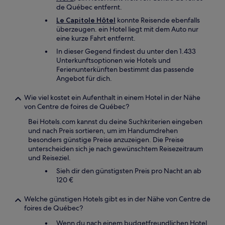
de Québec entfernt.
Le Capitole Hôtel
konnte Reisende ebenfalls
überzeugen. ein Hotel liegt mit dem Auto nur
eine kurze Fahrt entfernt.
In dieser Gegend findest du unter den 1.433
Unterkunftsoptionen wie Hotels und
Ferienunterkünften bestimmt das passende
Angebot für dich.
Wie viel kostet ein Aufenthalt in einem Hotel in der Nähe
von Centre de foires de Québec?
Bei Hotels.com kannst du deine Suchkriterien eingeben
und nach Preis sortieren, um im Handumdrehen
besonders günstige Preise anzuzeigen. Die Preise
unterscheiden sich je nach gewünschtem Reisezeitraum
und Reiseziel.
Sieh dir den günstigsten Preis pro Nacht an ab
120 €
Welche günstigen Hotels gibt es in der Nähe von Centre de
foires de Québec?
Wenn du nach einem budgetfreundlichen Hotel