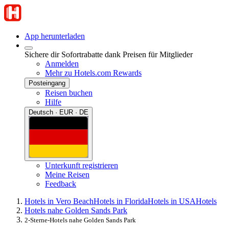
App herunterladen
Sichere dir Sofortrabatte dank Preisen für Mitglieder
Anmelden
Mehr zu Hotels.com Rewards
Posteingang
Reisen buchen
Hilfe
Deutsch · EUR · DE
Unterkunft registrieren
Meine Reisen
Feedback
Hotels in Vero Beach
Hotels in Florida
Hotels in USA
Hotels
Hotels nahe Golden Sands Park
2-Sterne-Hotels nahe Golden Sands Park