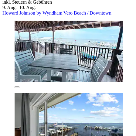
inkl. Steuern & Gebühren
9. Aug.–10. Aug.
Howard Johnson by Wyndham Vero Beach / Downtown