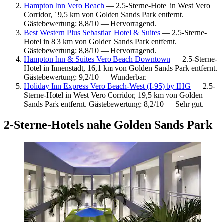
Hampton Inn Vero Beach
— 2.5-Sterne-Hotel in West Vero
Corridor, 19,5 km von Golden Sands Park entfernt.
Gästebewertung: 8,8/10 — Hervorragend.
Best Western Plus Sebastian Hotel & Suites
— 2.5-Sterne-
Hotel in 8,3 km von Golden Sands Park entfernt.
Gästebewertung: 8,8/10 — Hervorragend.
Hampton Inn & Suites Vero Beach Downtown
— 2.5-Sterne-
Hotel in Innenstadt, 16,1 km von Golden Sands Park entfernt.
Gästebewertung: 9,2/10 — Wunderbar.
Holiday Inn Express Vero Beach-West (I-95) by IHG
— 2.5-
Sterne-Hotel in West Vero Corridor, 19,5 km von Golden
Sands Park entfernt. Gästebewertung: 8,2/10 — Sehr gut.
2-Sterne-Hotels nahe Golden Sands Park