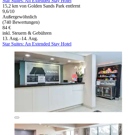
Star Suites: An Extended Stay Hotel
15,2 km von Golden Sands Park entfernt
9,6/10
Außergewöhnlich
(740 Bewertungen)
84 €
inkl. Steuern & Gebühren
13. Aug.–14. Aug.
Star Suites: An Extended Stay Hotel