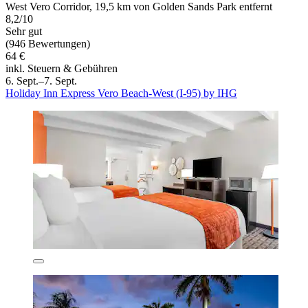
West Vero Corridor, 19,5 km von Golden Sands Park entfernt
8,2/10
Sehr gut
(946 Bewertungen)
64 €
inkl. Steuern & Gebühren
6. Sept.–7. Sept.
Holiday Inn Express Vero Beach-West (I-95) by IHG