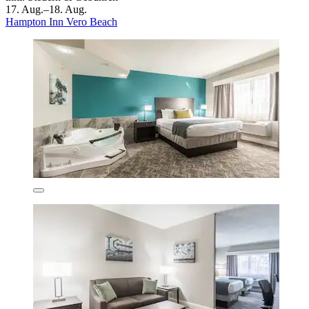
17. Aug.–18. Aug.
Hampton Inn Vero Beach