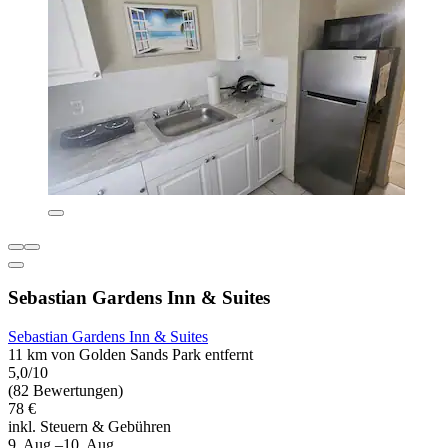
Sebastian Gardens Inn & Suites
Sebastian Gardens Inn & Suites
11 km von Golden Sands Park entfernt
5,0/10
(82 Bewertungen)
78 €
inkl. Steuern & Gebühren
9. Aug.–10. Aug.