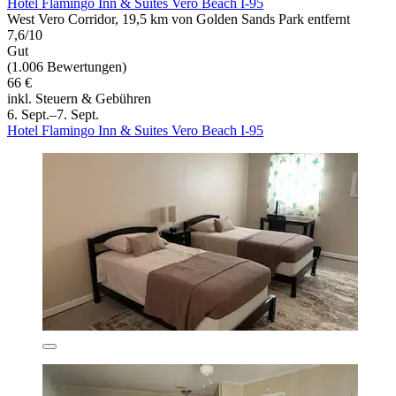
Hotel Flamingo Inn & Suites Vero Beach I-95
West Vero Corridor, 19,5 km von Golden Sands Park entfernt
7,6/10
Gut
(1.006 Bewertungen)
66 €
inkl. Steuern & Gebühren
6. Sept.–7. Sept.
Hotel Flamingo Inn & Suites Vero Beach I-95