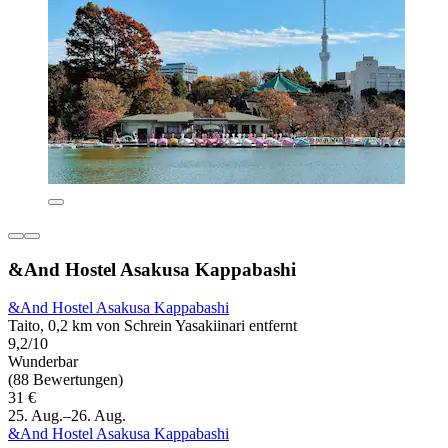
&And Hostel Asakusa Kappabashi
&And Hostel Asakusa Kappabashi
Taito, 0,2 km von Schrein Yasakiinari entfernt
9,2/10
Wunderbar
(88 Bewertungen)
31 €
25. Aug.–26. Aug.
&And Hostel Asakusa Kappabashi