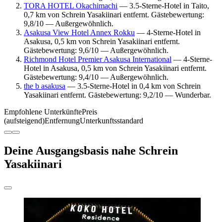
TORA HOTEL Okachimachi
— 3.5-Sterne-Hotel in Taito,
0,7 km von Schrein Yasakiinari entfernt. Gästebewertung:
9,8/10 — Außergewöhnlich.
Asakusa View Hotel Annex Rokku
— 4-Sterne-Hotel in
Asakusa, 0,5 km von Schrein Yasakiinari entfernt.
Gästebewertung: 9,6/10 — Außergewöhnlich.
Richmond Hotel Premier Asakusa International
— 4-Sterne-
Hotel in Asakusa, 0,5 km von Schrein Yasakiinari entfernt.
Gästebewertung: 9,4/10 — Außergewöhnlich.
the b asakusa
— 3.5-Sterne-Hotel in 0,4 km von Schrein
Yasakiinari entfernt. Gästebewertung: 9,2/10 — Wunderbar.
Empfohlene Unterkünfte
Preis
(aufsteigend)
Entfernung
Unterkunftsstandard
Deine Ausgangsbasis nahe Schrein
Yasakiinari