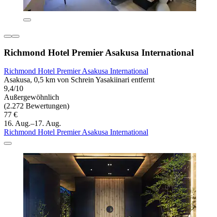
Richmond Hotel Premier Asakusa International
Richmond Hotel Premier Asakusa International
Asakusa, 0,5 km von Schrein Yasakiinari entfernt
9,4/10
Außergewöhnlich
(2.272 Bewertungen)
77 €
16. Aug.–17. Aug.
Richmond Hotel Premier Asakusa International