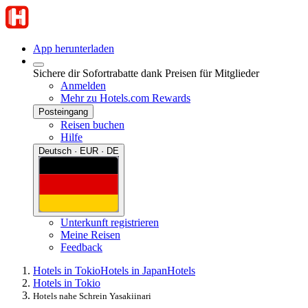
App herunterladen
Sichere dir Sofortrabatte dank Preisen für Mitglieder
Anmelden
Mehr zu Hotels.com Rewards
Posteingang
Reisen buchen
Hilfe
Deutsch · EUR · DE
Unterkunft registrieren
Meine Reisen
Feedback
Hotels in Tokio
Hotels in Japan
Hotels
Hotels in Tokio
Hotels nahe Schrein Yasakiinari