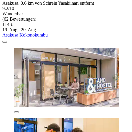
Asakusa, 0,6 km von Schrein Yasakiinari entfernt
9,2/10
Wunderbar
(62 Bewertungen)
114 €
19. Aug.–20. Aug.
Asakusa Kokonokurabu