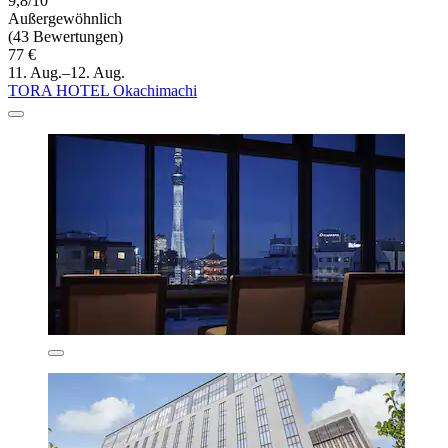
9,8/10
Außergewöhnlich
(43 Bewertungen)
77 €
11. Aug.–12. Aug.
TORA HOTEL Okachimachi