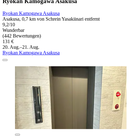
Ryokan Kamogawa Asakusa
Ryokan Kamogawa Asakusa
Asakusa, 0,7 km von Schrein Yasakiinari entfernt
9,2/10
Wunderbar
(442 Bewertungen)
131 €
20. Aug.–21. Aug.
Ryokan Kamogawa Asakusa