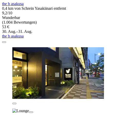
the b asakusa
0,4 km von Schrein Yasakiinari entfernt
9,2/10
Wunderbar
(1.004 Bewertungen)
53 €
30. Aug.–31. Aug.
the b asakusa