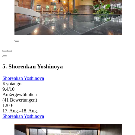
5. Shorenkan Yoshinoya
Shorenkan Yoshinoya
Kyotango
9,4/10
Außergewöhnlich
(41 Bewertungen)
120 €
17. Aug.–18. Aug.
Shorenkan Yoshinoya