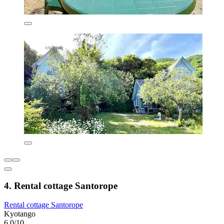
4. Rental cottage Santorope
Rental cottage Santorope
Kyotango
6,0/10