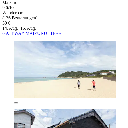
Maizuru
9,0/10
Wunderbar
(126 Bewertungen)
39 €
14. Aug.–15. Aug.
GATEWAY MAIZURU - Hostel