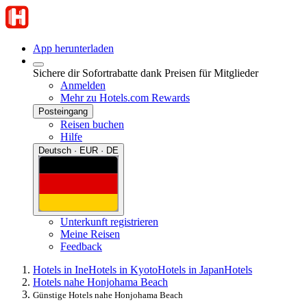
App herunterladen
Sichere dir Sofortrabatte dank Preisen für Mitglieder
Anmelden
Mehr zu Hotels.com Rewards
Posteingang
Reisen buchen
Hilfe
Deutsch · EUR · DE
Unterkunft registrieren
Meine Reisen
Feedback
Hotels in Ine
Hotels in Kyoto
Hotels in Japan
Hotels
Hotels nahe Honjohama Beach
Günstige Hotels nahe Honjohama Beach