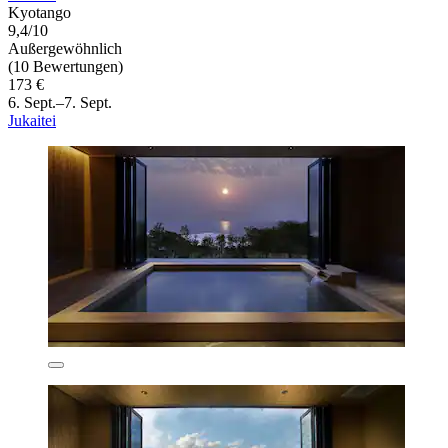
Kyotango
9,4/10
Außergewöhnlich
(10 Bewertungen)
173 €
6. Sept.–7. Sept.
Jukaitei