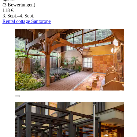
(3 Bewertungen)
118 €
3. Sept.–4. Sept.
Rental cottage Santorope