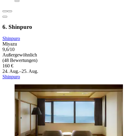
6. Shinpuro
Shinpuro
Miyazu
9,6/10
Außergewöhnlich
(48 Bewertungen)
160 €
24. Aug.–25. Aug.
Shinpuro