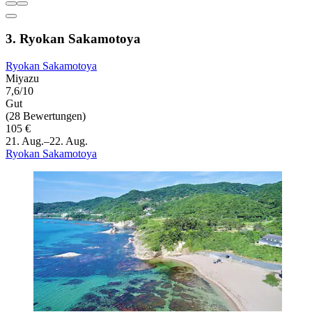
3. Ryokan Sakamotoya
Ryokan Sakamotoya
Miyazu
7,6/10
Gut
(28 Bewertungen)
105 €
21. Aug.–22. Aug.
Ryokan Sakamotoya