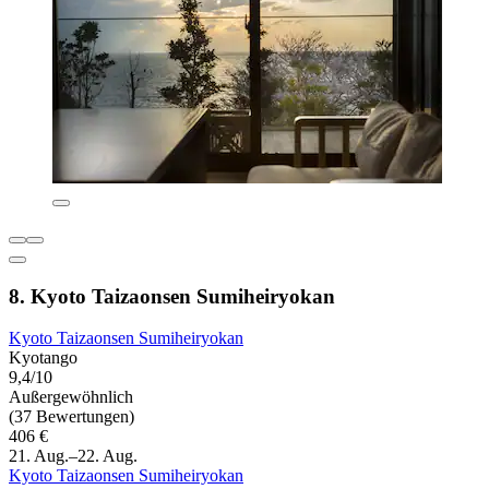
8. Kyoto Taizaonsen Sumiheiryokan
Kyoto Taizaonsen Sumiheiryokan
Kyotango
9,4/10
Außergewöhnlich
(37 Bewertungen)
406 €
21. Aug.–22. Aug.
Kyoto Taizaonsen Sumiheiryokan