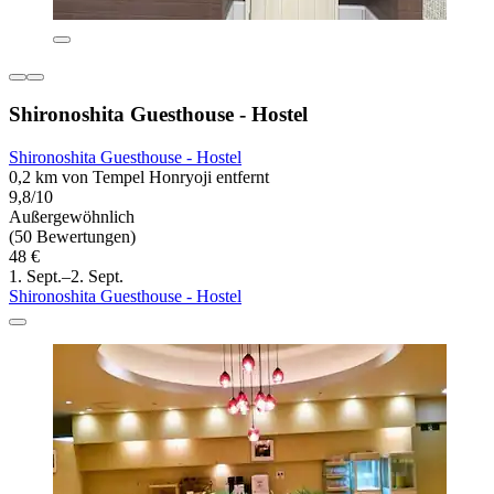
Shironoshita Guesthouse - Hostel
Shironoshita Guesthouse - Hostel
0,2 km von Tempel Honryoji entfernt
9,8/10
Außergewöhnlich
(50 Bewertungen)
48 €
1. Sept.–2. Sept.
Shironoshita Guesthouse - Hostel