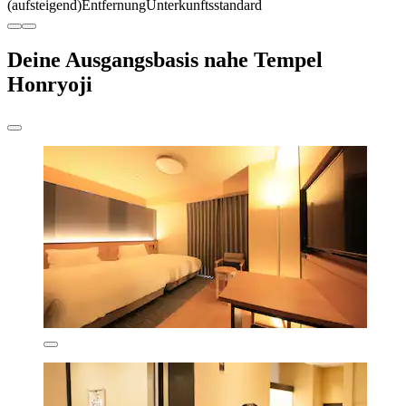
(aufsteigend)
Entfernung
Unterkunftsstandard
Deine Ausgangsbasis nahe Tempel
Honryoji