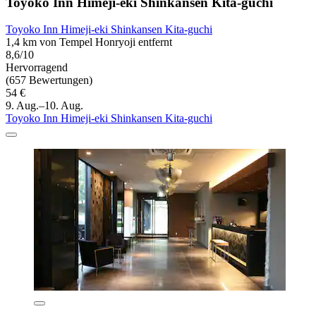
Toyoko Inn Himeji-eki Shinkansen Kita-guchi
Toyoko Inn Himeji-eki Shinkansen Kita-guchi
1,4 km von Tempel Honryoji entfernt
8,6/10
Hervorragend
(657 Bewertungen)
54 €
9. Aug.–10. Aug.
Toyoko Inn Himeji-eki Shinkansen Kita-guchi