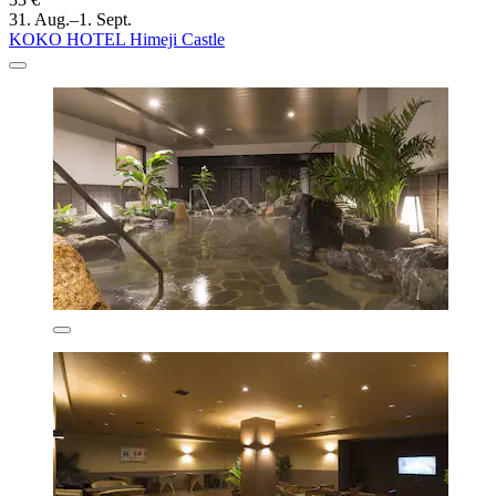
31. Aug.–1. Sept.
KOKO HOTEL Himeji Castle