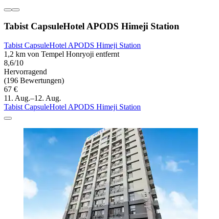
Tabist CapsuleHotel APODS Himeji Station
Tabist CapsuleHotel APODS Himeji Station
1,2 km von Tempel Honryoji entfernt
8,6/10
Hervorragend
(196 Bewertungen)
67 €
11. Aug.–12. Aug.
Tabist CapsuleHotel APODS Himeji Station