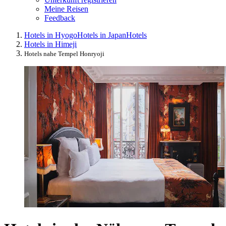
Meine Reisen
Feedback
Hotels in Hyogo
Hotels in Japan
Hotels
Hotels in Himeji
Hotels nahe Tempel Honryoji