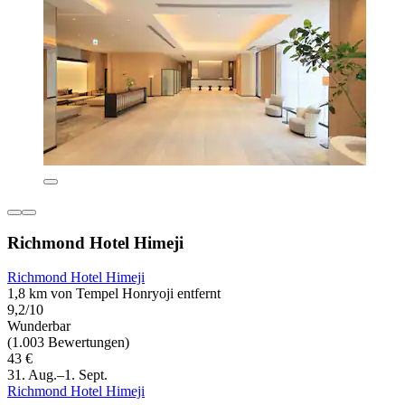
Richmond Hotel Himeji
Richmond Hotel Himeji
1,8 km von Tempel Honryoji entfernt
9,2/10
Wunderbar
(1.003 Bewertungen)
43 €
31. Aug.–1. Sept.
Richmond Hotel Himeji