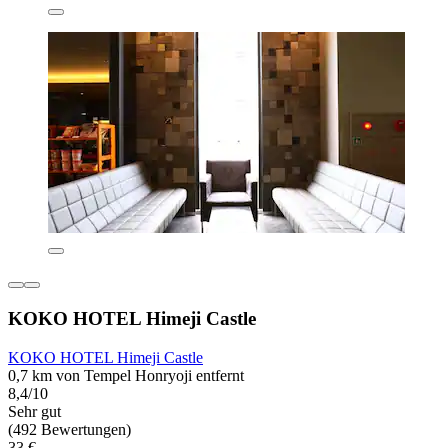
KOKO HOTEL Himeji Castle
KOKO HOTEL Himeji Castle
0,7 km von Tempel Honryoji entfernt
8,4/10
Sehr gut
(492 Bewertungen)
33 €