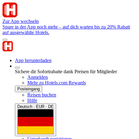
Zur App wechseln
Spare in der App noch mehr – auf dich warten bis zu 20% Rabatt
auf ausgewählte Hotels.
App herunterladen
Sichere dir Sofortrabatte dank Preisen für Mitglieder
Anmelden
Mehr zu Hotels.com Rewards
Posteingang
Reisen buchen
Hilfe
Deutsch · EUR · DE
Unterkunft registrieren