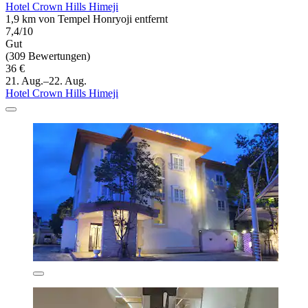
Hotel Crown Hills Himeji
1,9 km von Tempel Honryoji entfernt
7,4/10
Gut
(309 Bewertungen)
36 €
21. Aug.–22. Aug.
Hotel Crown Hills Himeji