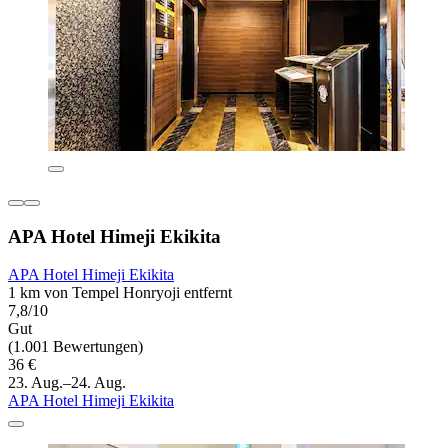
APA Hotel Himeji Ekikita
APA Hotel Himeji Ekikita
1 km von Tempel Honryoji entfernt
7,8/10
Gut
(1.001 Bewertungen)
36 €
23. Aug.–24. Aug.
APA Hotel Himeji Ekikita