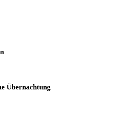
en
ne Übernachtung