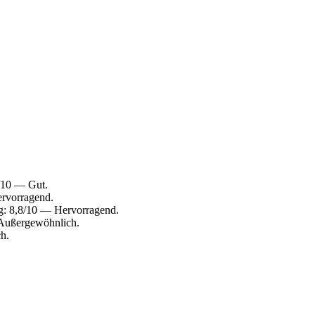
8/10 — Gut.
ervorragend.
g: 8,8/10 — Hervorragend.
 Außergewöhnlich.
h.