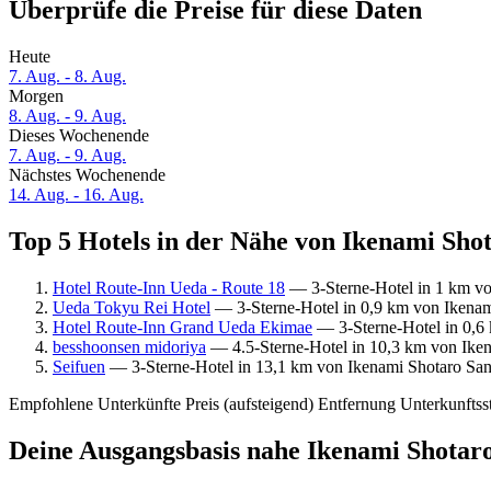
Überprüfe die Preise für diese Daten
Heute
7. Aug. - 8. Aug.
Morgen
8. Aug. - 9. Aug.
Dieses Wochenende
7. Aug. - 9. Aug.
Nächstes Wochenende
14. Aug. - 16. Aug.
Top 5 Hotels in der Nähe von Ikenami Shot
Hotel Route-Inn Ueda - Route 18
— 3-Sterne-Hotel in 1 km vo
Ueda Tokyu Rei Hotel
— 3-Sterne-Hotel in 0,9 km von Ikenam
Hotel Route-Inn Grand Ueda Ekimae
— 3-Sterne-Hotel in 0,6 
besshoonsen midoriya
— 4.5-Sterne-Hotel in 10,3 km von Iken
Seifuen
— 3-Sterne-Hotel in 13,1 km von Ikenami Shotaro San
Empfohlene Unterkünfte
Preis (aufsteigend)
Entfernung
Unterkunftss
Deine Ausgangsbasis nahe Ikenami Shotar