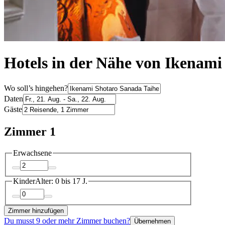
Hotels in der Nähe von Ikenami
Wo soll’s hingehen?
Daten
Gäste
Zimmer 1
Erwachsene
Kinder
Alter: 0 bis 17 J.
Zimmer hinzufügen
Du musst 9 oder mehr Zimmer buchen?
Übernehmen