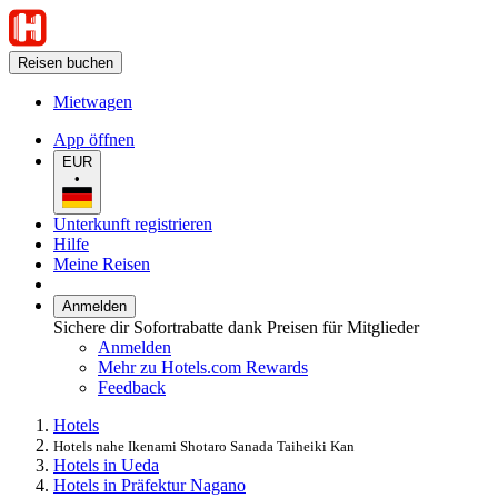
Reisen buchen
Mietwagen
App öffnen
EUR
•
Unterkunft registrieren
Hilfe
Meine Reisen
Anmelden
Sichere dir Sofortrabatte dank Preisen für Mitglieder
Anmelden
Mehr zu Hotels.com Rewards
Feedback
Hotels
Hotels nahe Ikenami Shotaro Sanada Taiheiki Kan
Hotels in Ueda
Hotels in Präfektur Nagano