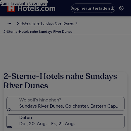
Zum Hauptinhalt springen
App herunterladen
Hotels nahe Sundays River Dunes
2-Sterne-Hotels nahe Sundays River Dunes
2-Sterne-Hotels nahe Sundays
River Dunes
Wo soll’s hingehen?
Sundays River Dunes, Colchester, Eastern Cape, Süda
Daten
Do., 20. Aug. - Fr., 21. Aug.