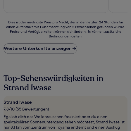
10,
10,
Wunderbar,
Gut,
(20
(86
Bewertungen)
Bewertun
Dies
Dies ist der niedrigste Preis pro Nacht, der in den letzten 24 Stunden für
einen Aufenthalt mit 1 Übernachtung von 2 Erwachsenen gefunden wurde.
ist
Preise und Verfügbarkeiten können sich ändern. Es können zusätzliche
der
Bedingungen gelten.
niedrigste
Preis
Weitere Unterkünfte anzeigen
pro
Nacht,
der
in
den
letzten
Top-Sehenswürdigkeiten in
24 Stunden
Strand Iwase
für
einen
Aufenthalt
mit
Strand Iwase
1 Übernachtung
7.8/10 (55 Bewertungen)
von
Egal ob dich das Wellenrauschen fasziniert oder du einen
2 Erwachsenen
spektakulären Sonnenuntergang sehen möchtest, Strand Iwase ist
gefunden
nur 8,1 km vom Zentrum von Toyama entfernt und einen Ausflug
wurde.