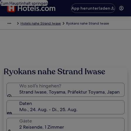
Zum Hauptinhalt springen
App herunterladen
Hotels nahe Strand Iwase
Ryokans nahe Strand Iwase
Ryokans nahe Strand Iwase
Wo soll’s hingehen?
Strand Iwase, Toyama, Präfektur Toyama, Japan
Daten
Mo., 24. Aug. - Di., 25. Aug.
Gäste
2 Reisende, 1 Zimmer