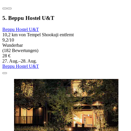
5. Beppu Hostel U&T
Beppu Hostel U&T
10,2 km von Tempel Shookuji entfernt
9,2/10
Wunderbar
(182 Bewertungen)
28 €
27. Aug.–28. Aug.
Beppu Hostel U&T