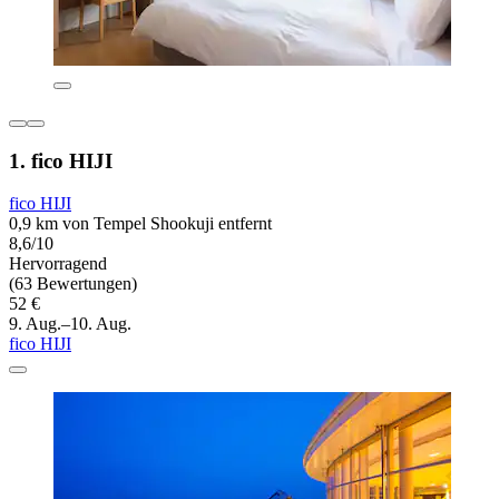
1. fico HIJI
fico HIJI
0,9 km von Tempel Shookuji entfernt
8,6/10
Hervorragend
(63 Bewertungen)
52 €
9. Aug.–10. Aug.
fico HIJI