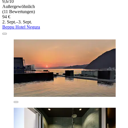
9,6/10
Außergewöhnlich
(11 Bewertungen)
94 €
2. Sept.–3. Sept.
Beppu Hotel Negura