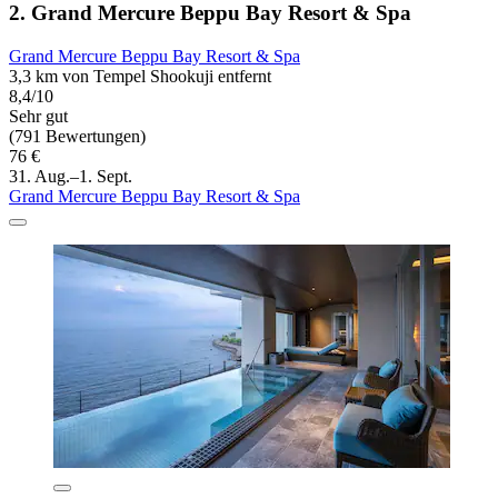
2. Grand Mercure Beppu Bay Resort & Spa
Grand Mercure Beppu Bay Resort & Spa
3,3 km von Tempel Shookuji entfernt
8,4/10
Sehr gut
(791 Bewertungen)
76 €
31. Aug.–1. Sept.
Grand Mercure Beppu Bay Resort & Spa