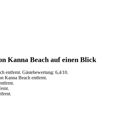
von Kanna Beach auf einen Blick
h entfernt. Gästebewertung: 6,4/10.
on Kanna Beach entfernt.
tfernt.
ernt.
fernt.