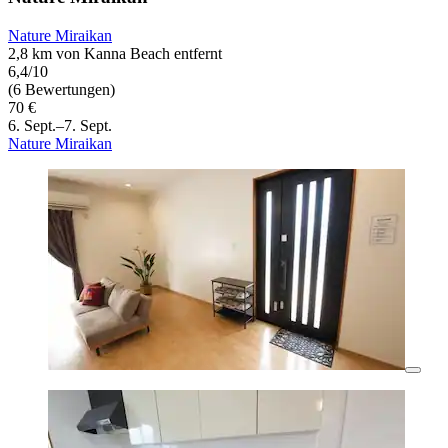
Nature Miraikan
2,8 km von Kanna Beach entfernt
6,4/10
(6 Bewertungen)
70 €
6. Sept.–7. Sept.
Nature Miraikan