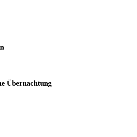
en
ne Übernachtung