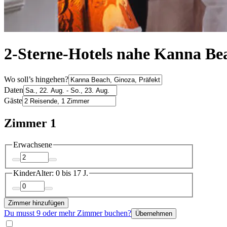
2-Sterne-Hotels nahe Kanna Be
Wo soll’s hingehen?
Daten
Gäste
Zimmer 1
Erwachsene
Kinder
Alter: 0 bis 17 J.
Zimmer hinzufügen
Du musst 9 oder mehr Zimmer buchen?
Übernehmen