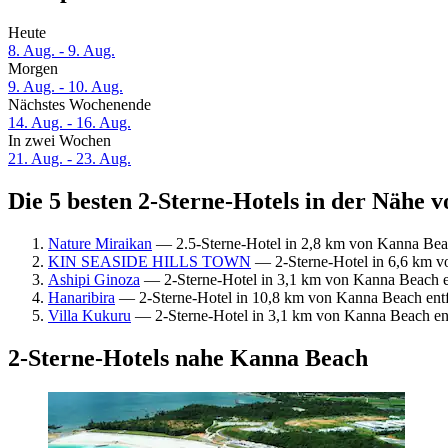
Heute
8. Aug. - 9. Aug.
Morgen
9. Aug. - 10. Aug.
Nächstes Wochenende
14. Aug. - 16. Aug.
In zwei Wochen
21. Aug. - 23. Aug.
Die 5 besten 2-Sterne-Hotels in der Nähe 
Nature Miraikan
— 2.5-Sterne-Hotel in 2,8 km von Kanna Beac
KIN SEASIDE HILLS TOWN
— 2-Sterne-Hotel in 6,6 km v
Ashipi Ginoza
— 2-Sterne-Hotel in 3,1 km von Kanna Beach en
Hanaribira
— 2-Sterne-Hotel in 10,8 km von Kanna Beach entf
Villa Kukuru
— 2-Sterne-Hotel in 3,1 km von Kanna Beach ent
2-Sterne-Hotels nahe Kanna Beach