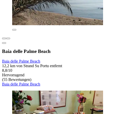
Baia delle Palme Beach
Baia delle Palme Beach
12,2 km von Strand Su Portu entfernt
8,8/10
Hervorragend
(55 Bewertungen)
Baia delle Palme Beach