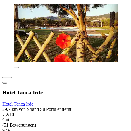
Hotel Tanca Irde
Hotel Tanca Irde
29,7 km von Strand Su Portu entfernt
7,2/10
Gut
(51 Bewertungen)
97 €