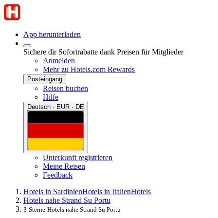
App herunterladen
Sichere dir Sofortrabatte dank Preisen für Mitglieder
Anmelden
Mehr zu Hotels.com Rewards
Posteingang
Reisen buchen
Hilfe
Deutsch · EUR · DE
Unterkunft registrieren
Meine Reisen
Feedback
Hotels in Sardinien
Hotels in Italien
Hotels
Hotels nahe Strand Su Portu
3-Sterne-Hotels nahe Strand Su Portu