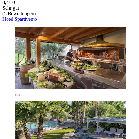
8,4/10
Sehr gut
(5 Bewertungen)
Hotel Spartivento