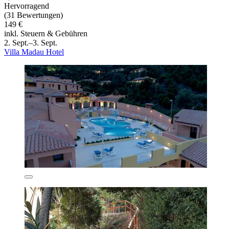
Hervorragend
(31 Bewertungen)
149 €
inkl. Steuern & Gebühren
2. Sept.–3. Sept.
Villa Madau Hotel