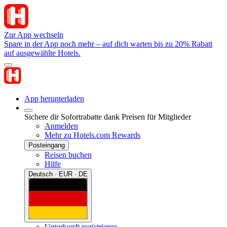
Zur App wechseln
Spare in der App noch mehr – auf dich warten bis zu 20% Rabatt
auf ausgewählte Hotels.
App herunterladen
Sichere dir Sofortrabatte dank Preisen für Mitglieder
Anmelden
Mehr zu Hotels.com Rewards
Posteingang
Reisen buchen
Hilfe
Deutsch · EUR · DE
Unterkunft registrieren