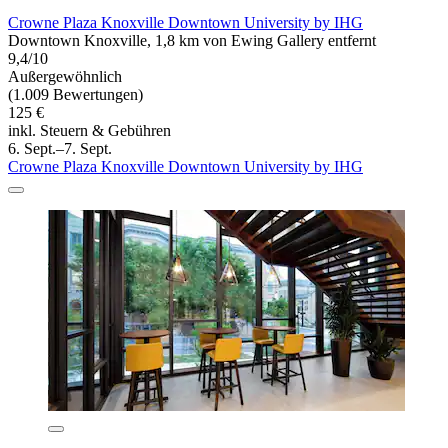
Crowne Plaza Knoxville Downtown University by IHG
Downtown Knoxville, 1,8 km von Ewing Gallery entfernt
9,4/10
Außergewöhnlich
(1.009 Bewertungen)
125 €
inkl. Steuern & Gebühren
6. Sept.–7. Sept.
Crowne Plaza Knoxville Downtown University by IHG