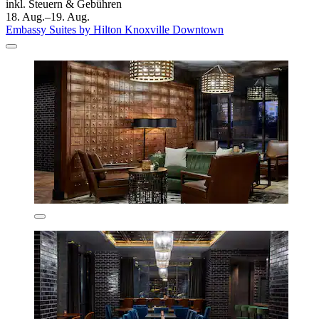
inkl. Steuern & Gebühren
18. Aug.–19. Aug.
Embassy Suites by Hilton Knoxville Downtown