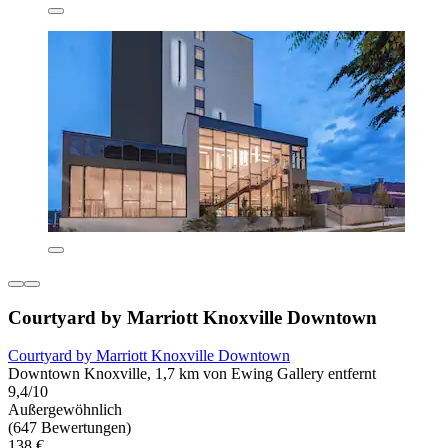
Courtyard by Marriott Knoxville Downtown
Courtyard by Marriott Knoxville Downtown
Downtown Knoxville, 1,7 km von Ewing Gallery entfernt
9,4/10
Außergewöhnlich
(647 Bewertungen)
138 €