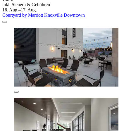
inkl. Steuern & Gebühren
16. Aug.–17. Aug.
Courtyard by Marriott Knoxville Downtown