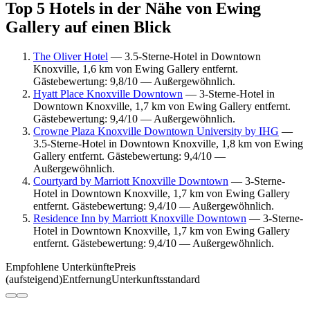
Top 5 Hotels in der Nähe von Ewing
Gallery auf einen Blick
The Oliver Hotel
— 3.5-Sterne-Hotel in Downtown
Knoxville, 1,6 km von Ewing Gallery entfernt.
Gästebewertung: 9,8/10 — Außergewöhnlich.
Hyatt Place Knoxville Downtown
— 3-Sterne-Hotel in
Downtown Knoxville, 1,7 km von Ewing Gallery entfernt.
Gästebewertung: 9,4/10 — Außergewöhnlich.
Crowne Plaza Knoxville Downtown University by IHG
—
3.5-Sterne-Hotel in Downtown Knoxville, 1,8 km von Ewing
Gallery entfernt. Gästebewertung: 9,4/10 —
Außergewöhnlich.
Courtyard by Marriott Knoxville Downtown
— 3-Sterne-
Hotel in Downtown Knoxville, 1,7 km von Ewing Gallery
entfernt. Gästebewertung: 9,4/10 — Außergewöhnlich.
Residence Inn by Marriott Knoxville Downtown
— 3-Sterne-
Hotel in Downtown Knoxville, 1,7 km von Ewing Gallery
entfernt. Gästebewertung: 9,4/10 — Außergewöhnlich.
Empfohlene Unterkünfte
Preis
(aufsteigend)
Entfernung
Unterkunftsstandard