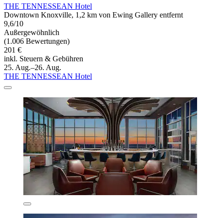
THE TENNESSEAN Hotel
Downtown Knoxville, 1,2 km von Ewing Gallery entfernt
9,6/10
Außergewöhnlich
(1.006 Bewertungen)
201 €
inkl. Steuern & Gebühren
25. Aug.–26. Aug.
THE TENNESSEAN Hotel