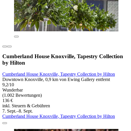
Cumberland House Knoxville, Tapestry Collection
by Hilton
Cumberland House Knoxville, Tapestry Collection by Hilton
Downtown Knoxville, 0,9 km von Ewing Gallery entfernt
9,2/10
Wunderbar
(1.002 Bewertungen)
136 €
inkl. Steuern & Gebühren
7. Sept.–8. Sept.
Cumberland House Knoxville, Tapestry Collection by Hilton