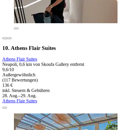
10. Athens Flair Suites
Athens Flair Suites
Neapoli, 0,6 km von Skoufa Gallery entfernt
9,6/10
Außergewöhnlich
(117 Bewertungen)
136 €
inkl. Steuern & Gebühren
28. Aug.–29. Aug.
Athens Flair Suites