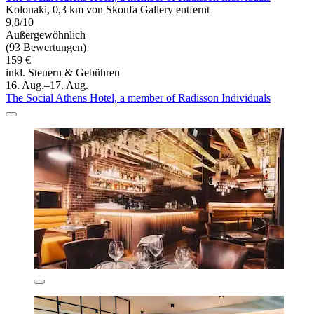
Kolonaki, 0,3 km von Skoufa Gallery entfernt
9,8/10
Außergewöhnlich
(93 Bewertungen)
159 €
inkl. Steuern & Gebühren
16. Aug.–17. Aug.
The Social Athens Hotel, a member of Radisson Individuals