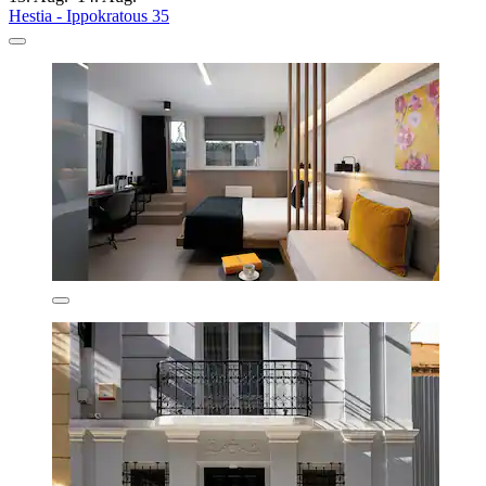
Hestia - Ippokratous 35