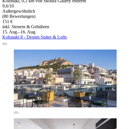
Kolonaki, 0,1 km von Skoufa Gallery entfernt
9,6/10
Außergewöhnlich
(80 Bewertungen)
151 €
inkl. Steuern & Gebühren
15. Aug.–16. Aug.
Kolonaki 8 - Design Suites & Lofts