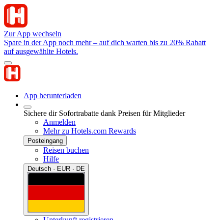
Zur App wechseln
Spare in der App noch mehr – auf dich warten bis zu 20% Rabatt
auf ausgewählte Hotels.
App herunterladen
Sichere dir Sofortrabatte dank Preisen für Mitglieder
Anmelden
Mehr zu Hotels.com Rewards
Posteingang
Reisen buchen
Hilfe
Deutsch · EUR · DE
Unterkunft registrieren