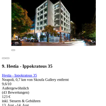
9. Hestia - Ippokratous 35
Hestia - Ippokratous 35
Neapoli, 0,7 km von Skoufa Gallery entfernt
9,6/10
Außergewöhnlich
(43 Bewertungen)
123 €
inkl. Steuern & Gebühren
13. Aug.–14. Aug.