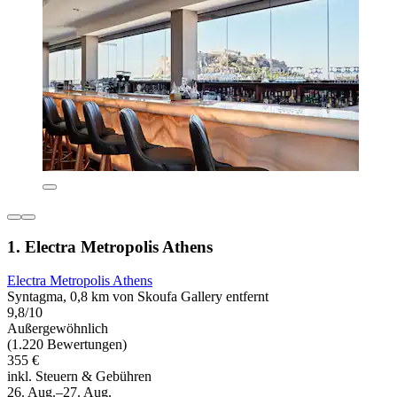
1. Electra Metropolis Athens
Electra Metropolis Athens
Syntagma, 0,8 km von Skoufa Gallery entfernt
9,8/10
Außergewöhnlich
(1.220 Bewertungen)
355 €
inkl. Steuern & Gebühren
26. Aug.–27. Aug.