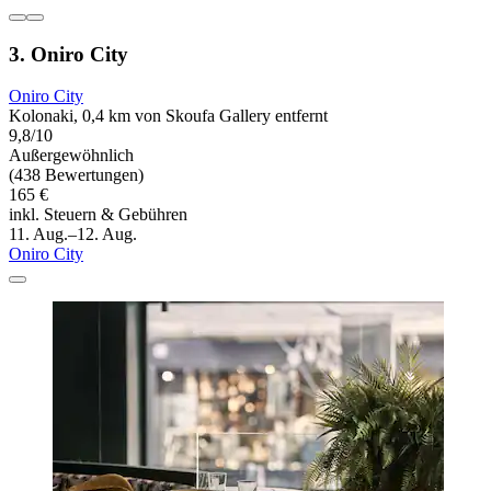
3. Oniro City
Oniro City
Kolonaki, 0,4 km von Skoufa Gallery entfernt
9,8/10
Außergewöhnlich
(438 Bewertungen)
165 €
inkl. Steuern & Gebühren
11. Aug.–12. Aug.
Oniro City