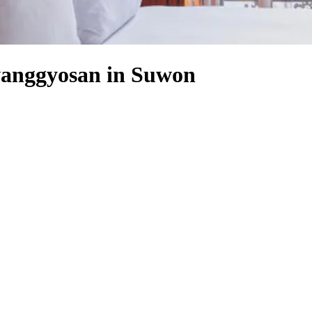
wanggyosan in Suwon