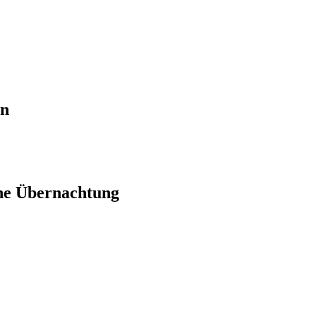
en
ne Übernachtung