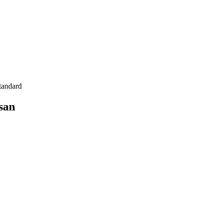
tandard
san