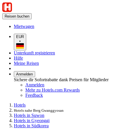
Reisen buchen
Mietwagen
EUR
•
Unterkunft registrieren
Hilfe
Meine Reisen
Anmelden
Sichere dir Sofortrabatte dank Preisen für Mitglieder
Anmelden
Mehr zu Hotels.com Rewards
Feedback
Hotels
Hotels nahe Berg Gwanggyosan
Hotels in Suwon
Hotels in Gyeonggi
Hotels in Südkorea