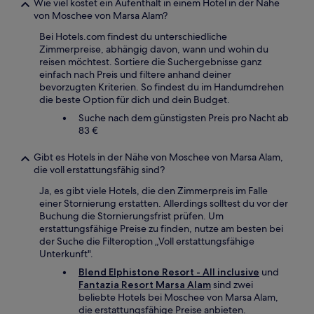
Wie viel kostet ein Aufenthalt in einem Hotel in der Nähe
von Moschee von Marsa Alam?
Bei Hotels.com findest du unterschiedliche
Zimmerpreise, abhängig davon, wann und wohin du
reisen möchtest. Sortiere die Suchergebnisse ganz
einfach nach Preis und filtere anhand deiner
bevorzugten Kriterien. So findest du im Handumdrehen
die beste Option für dich und dein Budget.
Suche nach dem günstigsten Preis pro Nacht ab
83 €
Gibt es Hotels in der Nähe von Moschee von Marsa Alam,
die voll erstattungsfähig sind?
Ja, es gibt viele Hotels, die den Zimmerpreis im Falle
einer Stornierung erstatten. Allerdings solltest du vor der
Buchung die Stornierungsfrist prüfen. Um
erstattungsfähige Preise zu finden, nutze am besten bei
der Suche die Filteroption „Voll erstattungsfähige
Unterkunft".
Blend Elphistone Resort - All inclusive
und
Fantazia Resort Marsa Alam
sind zwei
beliebte Hotels bei Moschee von Marsa Alam,
die erstattungsfähige Preise anbieten.