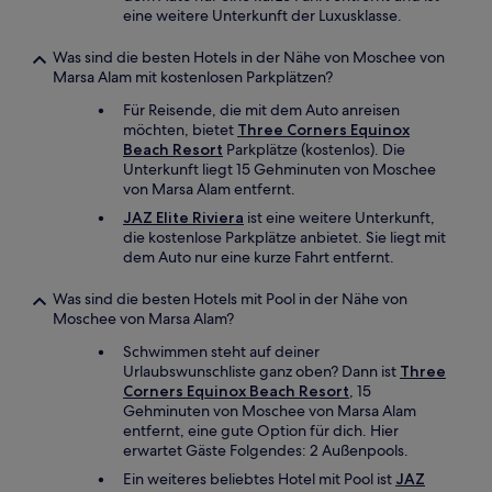
eine weitere Unterkunft der Luxusklasse.
Was sind die besten Hotels in der Nähe von Moschee von
Marsa Alam mit kostenlosen Parkplätzen?
Für Reisende, die mit dem Auto anreisen
möchten, bietet
Three Corners Equinox
Beach Resort
Parkplätze (kostenlos). Die
Unterkunft liegt 15 Gehminuten von Moschee
von Marsa Alam entfernt.
JAZ Elite Riviera
ist eine weitere Unterkunft,
die kostenlose Parkplätze anbietet. Sie liegt mit
dem Auto nur eine kurze Fahrt entfernt.
Was sind die besten Hotels mit Pool in der Nähe von
Moschee von Marsa Alam?
Schwimmen steht auf deiner
Urlaubswunschliste ganz oben? Dann ist
Three
Corners Equinox Beach Resort
, 15
Gehminuten von Moschee von Marsa Alam
entfernt, eine gute Option für dich. Hier
erwartet Gäste Folgendes: 2 Außenpools.
Ein weiteres beliebtes Hotel mit Pool ist
JAZ