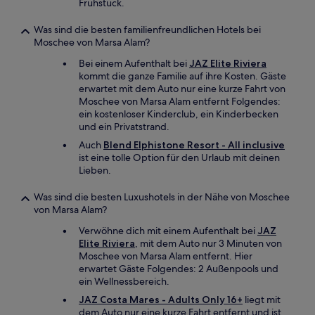
Frühstück.
Was sind die besten familienfreundlichen Hotels bei
Moschee von Marsa Alam?
Bei einem Aufenthalt bei
JAZ Elite Riviera
kommt die ganze Familie auf ihre Kosten. Gäste
erwartet mit dem Auto nur eine kurze Fahrt von
Moschee von Marsa Alam entfernt Folgendes:
ein kostenloser Kinderclub, ein Kinderbecken
und ein Privatstrand.
Auch
Blend Elphistone Resort - All inclusive
ist eine tolle Option für den Urlaub mit deinen
Lieben.
Was sind die besten Luxushotels in der Nähe von Moschee
von Marsa Alam?
Verwöhne dich mit einem Aufenthalt bei
JAZ
Elite Riviera
, mit dem Auto nur 3 Minuten von
Moschee von Marsa Alam entfernt. Hier
erwartet Gäste Folgendes: 2 Außenpools und
ein Wellnessbereich.
JAZ Costa Mares - Adults Only 16+
liegt mit
dem Auto nur eine kurze Fahrt entfernt und ist