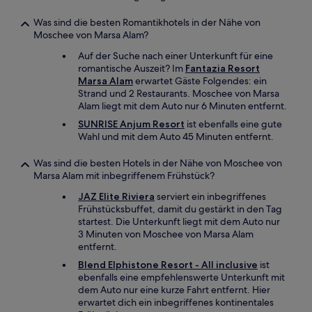
Was sind die besten Romantikhotels in der Nähe von
Moschee von Marsa Alam?
Auf der Suche nach einer Unterkunft für eine
romantische Auszeit? Im
Fantazia Resort
Marsa Alam
erwartet Gäste Folgendes: ein
Strand und 2 Restaurants. Moschee von Marsa
Alam liegt mit dem Auto nur 6 Minuten entfernt.
SUNRISE Anjum Resort
ist ebenfalls eine gute
Wahl und mit dem Auto 45 Minuten entfernt.
Was sind die besten Hotels in der Nähe von Moschee von
Marsa Alam mit inbegriffenem Frühstück?
JAZ Elite Riviera
serviert ein inbegriffenes
Frühstücksbuffet, damit du gestärkt in den Tag
startest. Die Unterkunft liegt mit dem Auto nur
3 Minuten von Moschee von Marsa Alam
entfernt.
Blend Elphistone Resort - All inclusive
ist
ebenfalls eine empfehlenswerte Unterkunft mit
dem Auto nur eine kurze Fahrt entfernt. Hier
erwartet dich ein inbegriffenes kontinentales