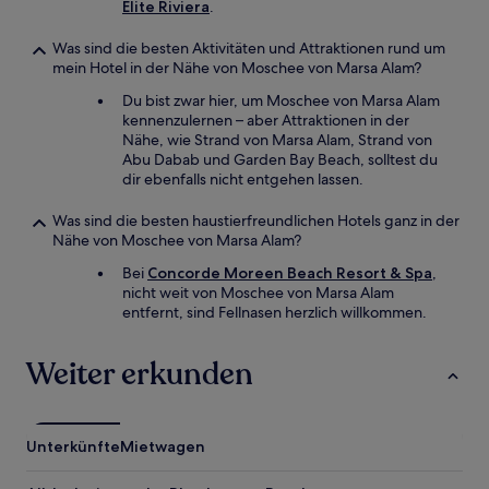
Elite Riviera
.
Was sind die besten Aktivitäten und Attraktionen rund um
mein Hotel in der Nähe von Moschee von Marsa Alam?
Du bist zwar hier, um Moschee von Marsa Alam
kennenzulernen – aber Attraktionen in der
Nähe, wie Strand von Marsa Alam, Strand von
Abu Dabab und Garden Bay Beach, solltest du
dir ebenfalls nicht entgehen lassen.
Was sind die besten haustierfreundlichen Hotels ganz in der
Nähe von Moschee von Marsa Alam?
Bei
Concorde Moreen Beach Resort & Spa
,
nicht weit von Moschee von Marsa Alam
entfernt, sind Fellnasen herzlich willkommen.
Weiter erkunden
Unterkünfte
Mietwagen