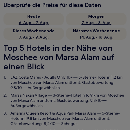
Überprüfe die Preise für diese Daten
Heute
Morgen
6. Aug. - 7. Aug.
7. Aug. - 8. Aug.
Dieses Wochenende
Nächstes Wochenende
7. Aug. - 9. Aug.
14. Aug. - 16. Aug.
Top 5 Hotels in der Nähe von
Moschee von Marsa Alam auf
einen Blick
JAZ Costa Mares - Adults Only 16+
— 5-Sterne-Hotel in 1,2 km
von Moschee von Marsa Alam entfernt. Gästebewertung:
9,8/10 — Außergewöhnlich.
Marsa Nakari Village
— 3-Sterne-Hotel in 16,9 km von Moschee
von Marsa Alam entfernt. Gästebewertung: 9,8/10 —
Außergewöhnlich.
Amarina Queen Resort & Aqua Park Marsa Alam
— 5-Sterne-
Hotel in 19,8 km von Moschee von Marsa Alam entfernt.
Gästebewertung: 8,2/10 — Sehr gut.