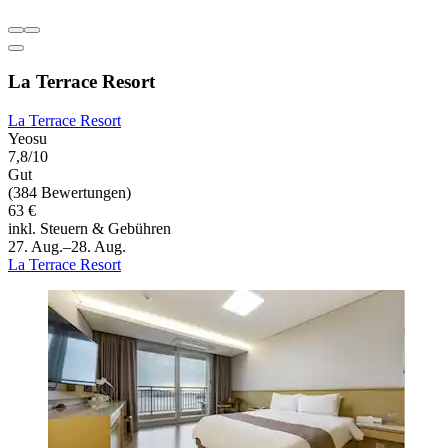
La Terrace Resort
La Terrace Resort
Yeosu
7,8/10
Gut
(384 Bewertungen)
63 €
inkl. Steuern & Gebühren
27. Aug.–28. Aug.
La Terrace Resort