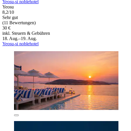
Yeosu-si noblehotel
Yeosu
8,2/10
Sehr gut
(11 Bewertungen)
30 €
inkl. Steuern & Gebühren
18. Aug.–19. Aug.
Yeosu-si noblehotel