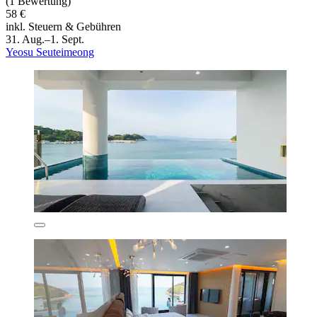
(1 Bewertung)
58 €
inkl. Steuern & Gebühren
31. Aug.–1. Sept.
Yeosu Seuteimeong