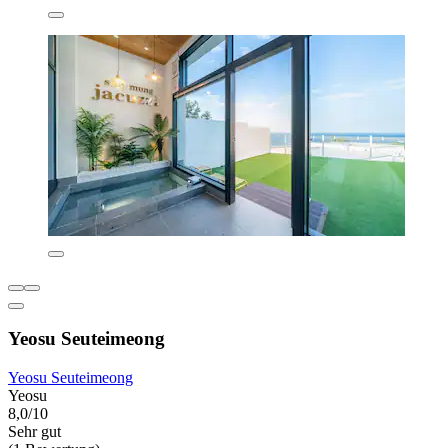
Yeosu Seuteimeong
Yeosu Seuteimeong
Yeosu
8,0/10
Sehr gut