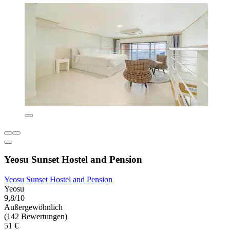
Yeosu Sunset Hostel and Pension
Yeosu Sunset Hostel and Pension
Yeosu
9,8/10
Außergewöhnlich
(142 Bewertungen)
51 €