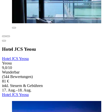
Hotel JCS Yeosu
Hotel JCS Yeosu
Yeosu
9,0/10
Wunderbar
(544 Bewertungen)
81 €
inkl. Steuern & Gebühren
17. Aug.–18. Aug.
Hotel JCS Yeosu