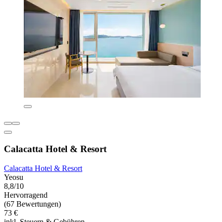
Calacatta Hotel & Resort
Calacatta Hotel & Resort
Yeosu
8,8/10
Hervorragend
(67 Bewertungen)
73 €
inkl. Steuern & Gebühren