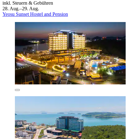
inkl. Steuern & Gebühren
28. Aug.–29. Aug.
Yeosu Sunset Hostel and Pension