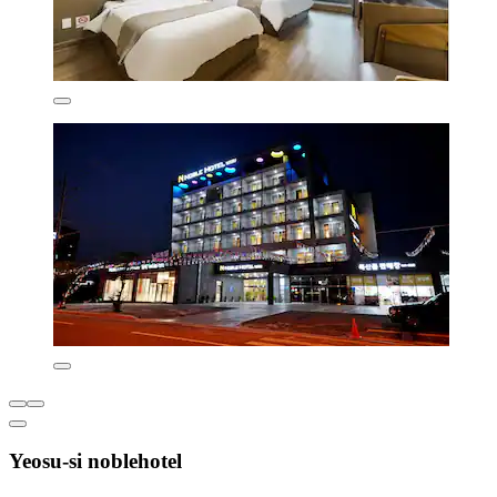
Yeosu-si noblehotel