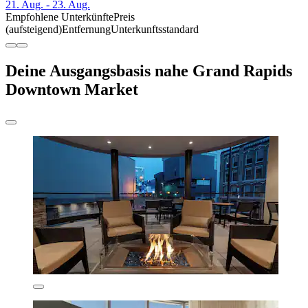
21. Aug. - 23. Aug.
Empfohlene Unterkünfte
Preis
(aufsteigend)
Entfernung
Unterkunftsstandard
Deine Ausgangsbasis nahe Grand Rapids
Downtown Market