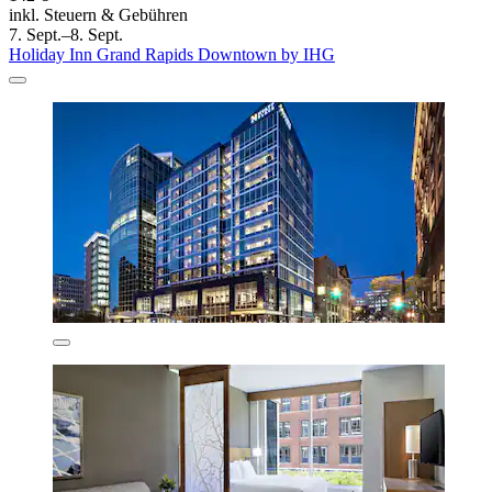
inkl. Steuern & Gebühren
7. Sept.–8. Sept.
Holiday Inn Grand Rapids Downtown by IHG