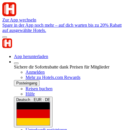
Zur App wechseln
Spare in der App noch mehr – auf dich warten bis zu 20% Rabatt
auf ausgewählte Hotels.
App herunterladen
Sichere dir Sofortrabatte dank Preisen für Mitglieder
Anmelden
Mehr zu Hotels.com Rewards
Posteingang
Reisen buchen
Hilfe
Deutsch · EUR · DE
Unterkunft registrieren