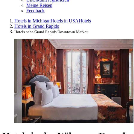
Meine Reisen
Feedback
Hotels in Michigan
Hotels in USA
Hotels
Hotels in Grand Rapids
Hotels nahe Grand Rapids Downtown Market