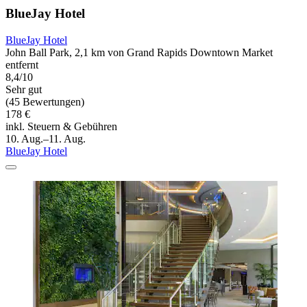
BlueJay Hotel
BlueJay Hotel
John Ball Park, 2,1 km von Grand Rapids Downtown Market
entfernt
8,4/10
Sehr gut
(45 Bewertungen)
178 €
inkl. Steuern & Gebühren
10. Aug.–11. Aug.
BlueJay Hotel