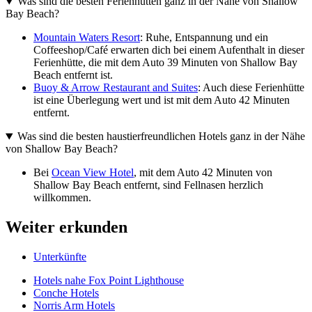
Was sind die besten Ferienhütten ganz in der Nähe von Shallow
Bay Beach?
Mountain Waters Resort
: Ruhe, Entspannung und ein
Coffeeshop/Café erwarten dich bei einem Aufenthalt in dieser
Ferienhütte, die mit dem Auto 39 Minuten von Shallow Bay
Beach entfernt ist.
Buoy & Arrow Restaurant and Suites
: Auch diese Ferienhütte
ist eine Überlegung wert und ist mit dem Auto 42 Minuten
entfernt.
Was sind die besten haustierfreundlichen Hotels ganz in der Nähe
von Shallow Bay Beach?
Bei
Ocean View Hotel
, mit dem Auto 42 Minuten von
Shallow Bay Beach entfernt, sind Fellnasen herzlich
willkommen.
Weiter erkunden
Unterkünfte
Hotels nahe Fox Point Lighthouse
Conche Hotels
Norris Arm Hotels