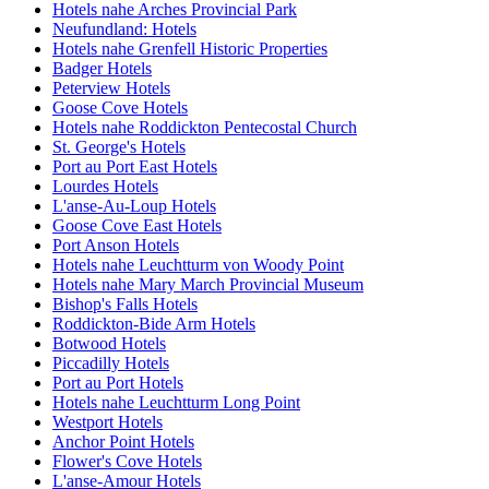
Hotels nahe Arches Provincial Park
Neufundland: Hotels
Hotels nahe Grenfell Historic Properties
Badger Hotels
Peterview Hotels
Goose Cove Hotels
Hotels nahe Roddickton Pentecostal Church
St. George's Hotels
Port au Port East Hotels
Lourdes Hotels
L'anse-Au-Loup Hotels
Goose Cove East Hotels
Port Anson Hotels
Hotels nahe Leuchtturm von Woody Point
Hotels nahe Mary March Provincial Museum
Bishop's Falls Hotels
Roddickton-Bide Arm Hotels
Botwood Hotels
Piccadilly Hotels
Port au Port Hotels
Hotels nahe Leuchtturm Long Point
Westport Hotels
Anchor Point Hotels
Flower's Cove Hotels
L'anse-Amour Hotels