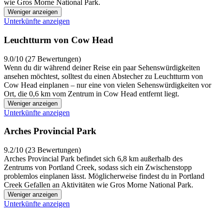
wie Gros Morne National Park.
Weniger anzeigen
Unterkünfte anzeigen
Leuchtturm von Cow Head
9.0/10 (27 Bewertungen)
Wenn du dir während deiner Reise ein paar Sehenswürdigkeiten
ansehen möchtest, solltest du einen Abstecher zu Leuchtturm von
Cow Head einplanen – nur eine von vielen Sehenswürdigkeiten vor
Ort, die 0,6 km vom Zentrum in Cow Head entfernt liegt.
Weniger anzeigen
Unterkünfte anzeigen
Arches Provincial Park
9.2/10 (23 Bewertungen)
Arches Provincial Park befindet sich 6,8 km außerhalb des
Zentrums von Portland Creek, sodass sich ein Zwischenstopp
problemlos einplanen lässt. Möglicherweise findest du in Portland
Creek Gefallen an Aktivitäten wie Gros Morne National Park.
Weniger anzeigen
Unterkünfte anzeigen