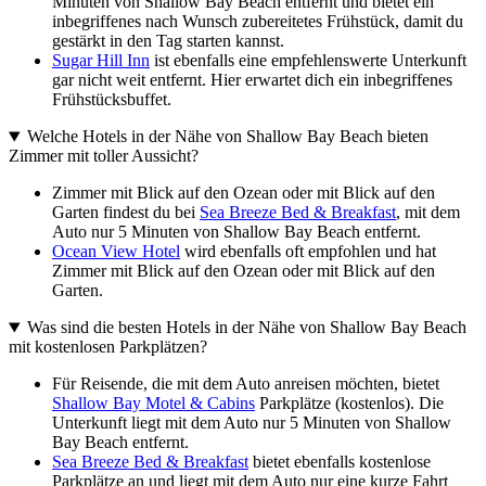
Minuten von Shallow Bay Beach entfernt und bietet ein
inbegriffenes nach Wunsch zubereitetes Frühstück, damit du
gestärkt in den Tag starten kannst.
Sugar Hill Inn
ist ebenfalls eine empfehlenswerte Unterkunft
gar nicht weit entfernt. Hier erwartet dich ein inbegriffenes
Frühstücksbuffet.
Welche Hotels in der Nähe von Shallow Bay Beach bieten
Zimmer mit toller Aussicht?
Zimmer mit Blick auf den Ozean oder mit Blick auf den
Garten findest du bei
Sea Breeze Bed & Breakfast
, mit dem
Auto nur 5 Minuten von Shallow Bay Beach entfernt.
Ocean View Hotel
wird ebenfalls oft empfohlen und hat
Zimmer mit Blick auf den Ozean oder mit Blick auf den
Garten.
Was sind die besten Hotels in der Nähe von Shallow Bay Beach
mit kostenlosen Parkplätzen?
Für Reisende, die mit dem Auto anreisen möchten, bietet
Shallow Bay Motel & Cabins
Parkplätze (kostenlos). Die
Unterkunft liegt mit dem Auto nur 5 Minuten von Shallow
Bay Beach entfernt.
Sea Breeze Bed & Breakfast
bietet ebenfalls kostenlose
Parkplätze an und liegt mit dem Auto nur eine kurze Fahrt