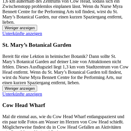
1,6 km außerhalb des Zentrums von Cow Head, sodass sich ein
Zwischenstopp problemlos einplanen lässt. Wenn du Nurse Myra
Bennett Centre for the Performing Arts toll findest, wirst du St.
Mary’s Botanical Garden, nur einen kurzen Spaziergang entfernt,
lieben.
Weniger anzeigen
Unterkünfte anzeigen
St. Mary’s Botanical Garden
Bereit für eine Lektion in heimischer Botanik? Dann sollte St.
Mary’s Botanical Garden auf deiner Liste von Attraktionen nicht
fehlen. Dieses Ausflugsziel liegt 1,3 km vom Stadtzentrum von Cow
Head entfernt. Wenn du St. Mary’s Botanical Garden toll findest,
wirst du Nurse Myra Bennett Centre for the Performing Arts, nur
einen kurzen Spaziergang entfernt, lieben.
Weniger anzeigen
Unterkünfte anzeigen
Cow Head Wharf
Mal dir einmal aus, wie du Cow Head Wharf entlangspazierst und
ein paar tolle Fotos am Wasser im Herzen von Cow Head schießt.
Möglicherweise findest du in Cow Head Gefallen an Aktivitäten