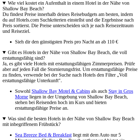
Wie viel kostet ein Aufenthalt in einem Hotel in der Nähe von
Shallow Bay Beach?
Du findest Preise innerhalb deines Reisebudgets am besten, indem
du auf Hotels.com Suchkriterien einstellst und die Ergebnisse nach
Preis sortierst. Die Preise unterscheiden sich je nach Reisezeitraum
und Reiseziel.
Sieh dir den günstigsten Preis pro Nacht an ab 110 €
Gibt es Hotels in der Nähe von Shallow Bay Beach, die voll
erstattungsfähig sind?
Ja, es gibt viele Hotels mit erstattungsfähigen Zimmerpreisen. Prüfe
aber auf jeden Fall die Stornierungsfrist. Um erstattungsfähige Preise
zu finden, verwende bei der Suche nach Hotels den Filter „Voll
erstattungsfähige Unterkunft".
Sowohl
Shallow Bay Motel & Cabins
als auch
Stay in Gros
Morne
liegen in der Umgebung von Shallow Bay Beach,
stehen bei Reisenden hoch im Kurs und bieten
erstattungsfähige Preise an.
Was sind die besten Hotels in der Nähe von Shallow Bay Beach
mit inbegriffenem Frühstück?
Sea Breeze Bed & Breakfast
liegt mit dem Auto nur 5