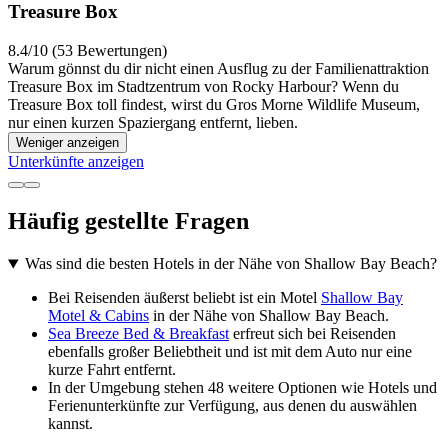
Treasure Box
8.4/10 (53 Bewertungen)
Warum gönnst du dir nicht einen Ausflug zu der Familienattraktion
Treasure Box im Stadtzentrum von Rocky Harbour? Wenn du
Treasure Box toll findest, wirst du Gros Morne Wildlife Museum,
nur einen kurzen Spaziergang entfernt, lieben.
Weniger anzeigen
Unterkünfte anzeigen
Häufig gestellte Fragen
Was sind die besten Hotels in der Nähe von Shallow Bay Beach?
Bei Reisenden äußerst beliebt ist ein Motel
Shallow Bay
Motel & Cabins
in der Nähe von Shallow Bay Beach.
Sea Breeze Bed & Breakfast
erfreut sich bei Reisenden
ebenfalls großer Beliebtheit und ist mit dem Auto nur eine
kurze Fahrt entfernt.
In der Umgebung stehen 48 weitere Optionen wie Hotels und
Ferienunterkünfte zur Verfügung, aus denen du auswählen
kannst.