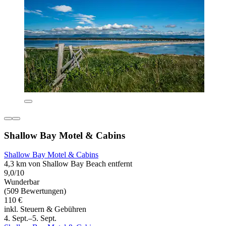
Shallow Bay Motel & Cabins
Shallow Bay Motel & Cabins
4,3 km von Shallow Bay Beach entfernt
9,0/10
Wunderbar
(509 Bewertungen)
110 €
inkl. Steuern & Gebühren
4. Sept.–5. Sept.