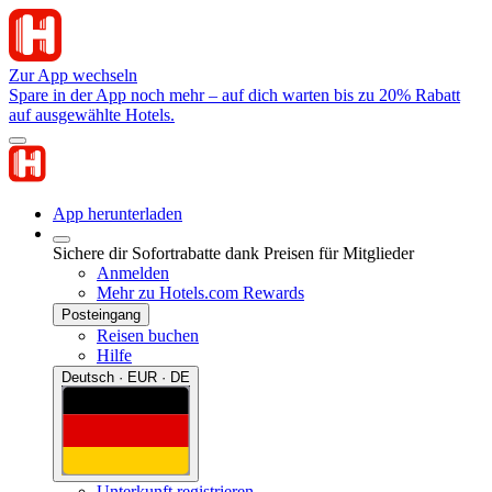
Zur App wechseln
Spare in der App noch mehr – auf dich warten bis zu 20% Rabatt
auf ausgewählte Hotels.
App herunterladen
Sichere dir Sofortrabatte dank Preisen für Mitglieder
Anmelden
Mehr zu Hotels.com Rewards
Posteingang
Reisen buchen
Hilfe
Deutsch · EUR · DE
Unterkunft registrieren