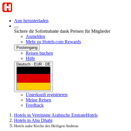
App herunterladen
Sichere dir Sofortrabatte dank Preisen für Mitglieder
Anmelden
Mehr zu Hotels.com Rewards
Posteingang
Reisen buchen
Hilfe
Deutsch · EUR · DE
Unterkunft registrieren
Meine Reisen
Feedback
Hotels in Vereinigte Arabische Emirate
Hotels
Hotels in Abu Dhabi
Hotels nahe Kirche des Heiligen Andreas