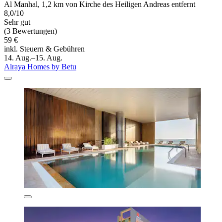
Al Manhal, 1,2 km von Kirche des Heiligen Andreas entfernt
8,0/10
Sehr gut
(3 Bewertungen)
59 €
inkl. Steuern & Gebühren
14. Aug.–15. Aug.
Alraya Homes by Betu