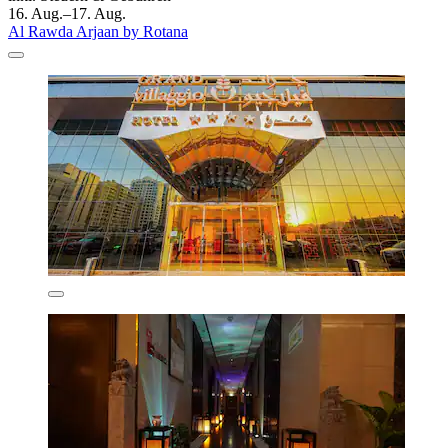
16. Aug.–17. Aug.
Al Rawda Arjaan by Rotana