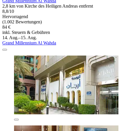
Grand Millennium Al Wahda
2,8 km von Kirche des Heiligen Andreas entfernt
8,8/10
Hervorragend
(1.002 Bewertungen)
84 €
inkl. Steuern & Gebühren
14. Aug.–15. Aug.
Grand Millennium Al Wahda