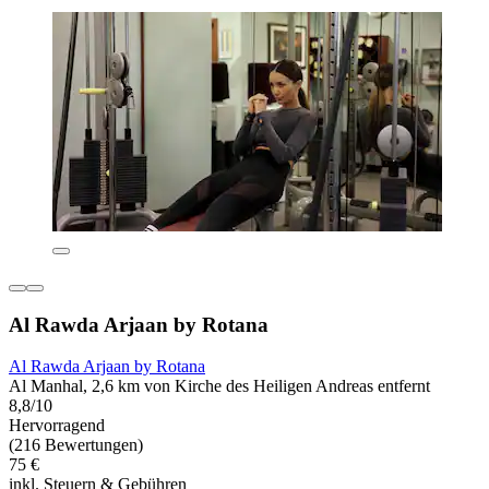
Al Rawda Arjaan by Rotana
Al Rawda Arjaan by Rotana
Al Manhal, 2,6 km von Kirche des Heiligen Andreas entfernt
8,8/10
Hervorragend
(216 Bewertungen)
75 €
inkl. Steuern & Gebühren