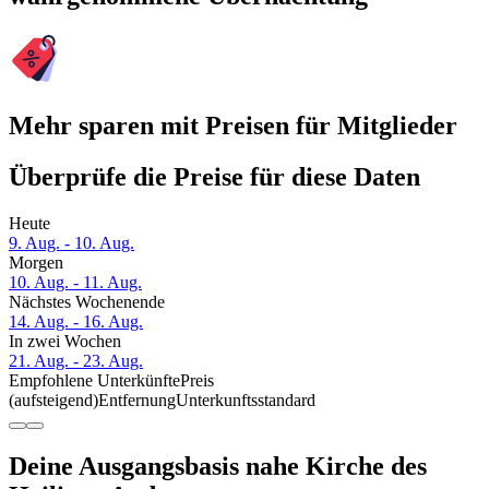
Mehr sparen mit Preisen für Mitglieder
Überprüfe die Preise für diese Daten
Heute
9. Aug. - 10. Aug.
Morgen
10. Aug. - 11. Aug.
Nächstes Wochenende
14. Aug. - 16. Aug.
In zwei Wochen
21. Aug. - 23. Aug.
Empfohlene Unterkünfte
Preis
(aufsteigend)
Entfernung
Unterkunftsstandard
Deine Ausgangsbasis nahe Kirche des