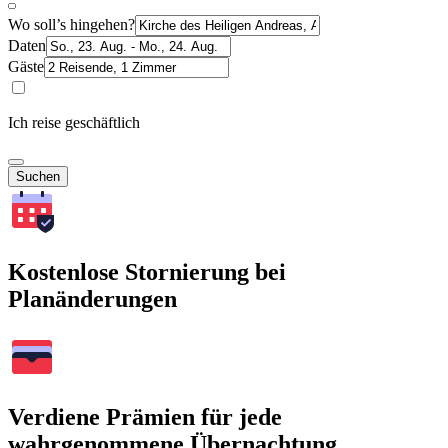
Wo soll’s hingehen?
Daten
Gäste
Ich reise geschäftlich
Suchen
Kostenlose Stornierung bei
Planänderungen
Verdiene Prämien für jede
wahrgenommene Übernachtung