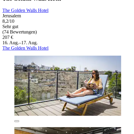
The Golden Walls Hotel
Jerusalem
8,2/10
Sehr gut
(74 Bewertungen)
207 €
16. Aug.–17. Aug.
The Golden Walls Hotel