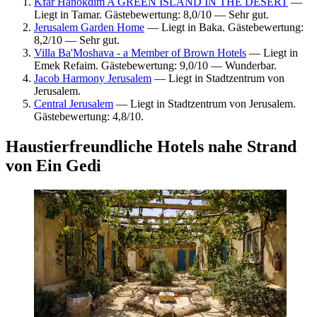
Kfar Hanokdim A GREEN ISLAND IN THE DESERT
—
Liegt in Tamar. Gästebewertung: 8,0/10 — Sehr gut.
Jerusalem Garden Home
— Liegt in Baka. Gästebewertung:
8,2/10 — Sehr gut.
Villa Ba'Moshava - a Member of Brown Hotels
— Liegt in
Emek Refaim. Gästebewertung: 9,0/10 — Wunderbar.
Jacob Harmony Jerusalem
— Liegt in Stadtzentrum von
Jerusalem.
Central Jerusalem
— Liegt in Stadtzentrum von Jerusalem.
Gästebewertung: 4,8/10.
Haustierfreundliche Hotels nahe Strand
von Ein Gedi