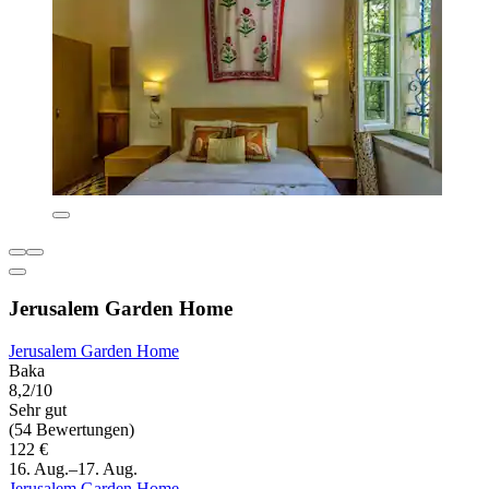
Jerusalem Garden Home
Jerusalem Garden Home
Baka
8,2/10
Sehr gut
(54 Bewertungen)
122 €
16. Aug.–17. Aug.
Jerusalem Garden Home