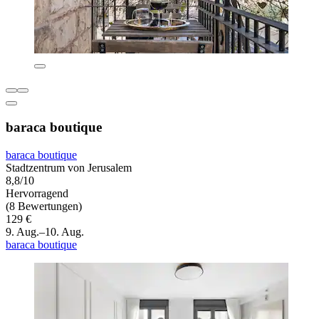
baraca boutique
baraca boutique
Stadtzentrum von Jerusalem
8,8/10
Hervorragend
(8 Bewertungen)
129 €
9. Aug.–10. Aug.
baraca boutique