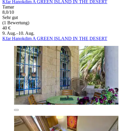
Kfar Hanokdim A GREEN ISLAND IN THE DESERT
Tamar
8,0/10
Sehr gut
(1 Bewertung)
40 €
9. Aug.–10. Aug.
Kfar Hanokdim A GREEN ISLAND IN THE DESERT