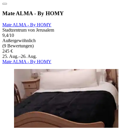
Mate ALMA - By HOMY
Mate ALMA - By HOMY
Stadtzentrum von Jerusalem
9,4/10
Außergewöhnlich
(9 Bewertungen)
245 €
25. Aug.–26. Aug.
Mate ALMA - By HOMY