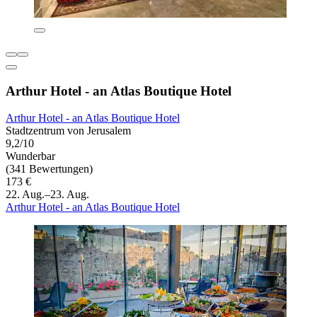
Arthur Hotel - an Atlas Boutique Hotel
Arthur Hotel - an Atlas Boutique Hotel
Stadtzentrum von Jerusalem
9,2/10
Wunderbar
(341 Bewertungen)
173 €
22. Aug.–23. Aug.
Arthur Hotel - an Atlas Boutique Hotel