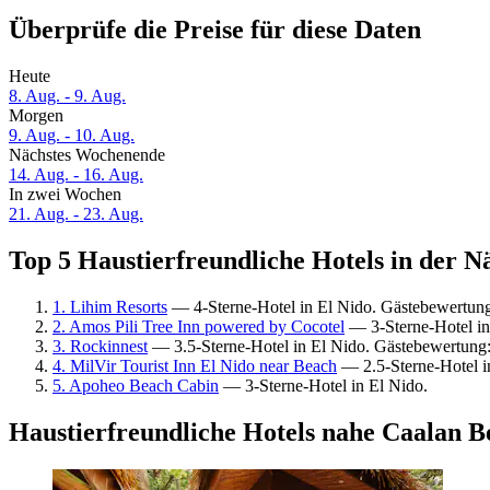
Überprüfe die Preise für diese Daten
Heute
8. Aug. - 9. Aug.
Morgen
9. Aug. - 10. Aug.
Nächstes Wochenende
14. Aug. - 16. Aug.
In zwei Wochen
21. Aug. - 23. Aug.
Top 5 Haustierfreundliche Hotels in der N
1. Lihim Resorts
— 4-Sterne-Hotel in El Nido. Gästebewertun
2. Amos Pili Tree Inn powered by Cocotel
— 3-Sterne-Hotel in
3. Rockinnest
— 3.5-Sterne-Hotel in El Nido. Gästebewertung
4. MilVir Tourist Inn El Nido near Beach
— 2.5-Sterne-Hotel i
5. Apoheo Beach Cabin
— 3-Sterne-Hotel in El Nido.
Haustierfreundliche Hotels nahe Caalan B