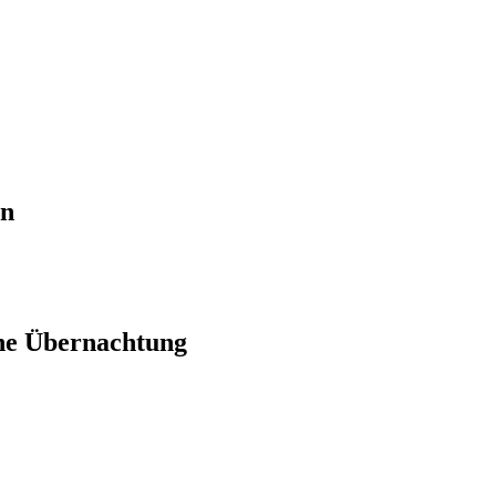
en
ne Übernachtung