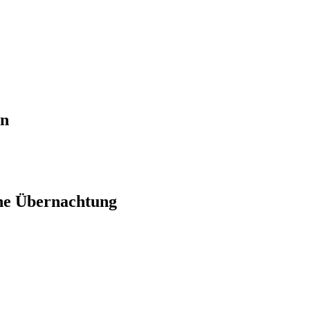
en
ne Übernachtung