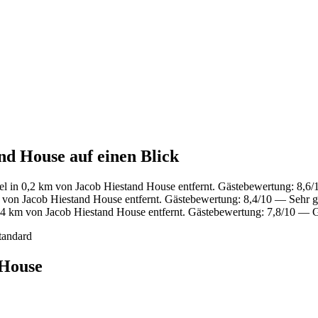
nd House auf einen Blick
l in 0,2 km von Jacob Hiestand House entfernt. Gästebewertung: 8,6
 von Jacob Hiestand House entfernt. Gästebewertung: 8,4/10 — Sehr g
4 km von Jacob Hiestand House entfernt. Gästebewertung: 7,8/10 — G
tandard
 House