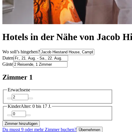
Hotels in der Nähe von Jacob H
Wo soll’s hingehen?
Daten
Gäste
Zimmer 1
Erwachsene
Kinder
Alter: 0 bis 17 J.
Zimmer hinzufügen
Du musst 9 oder mehr Zimmer buchen?
Übernehmen