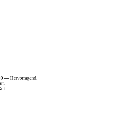
/10 — Hervorragend.
ut.
ut.