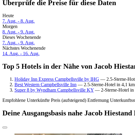
Überprüfe die Preise für diese Daten
Heute
7. Aug. - 8. Aug.
Morgen
8. Aug. - 9. Aug.
Dieses Wochenende
7. Aug. - 9. Aug.
Nächstes Wochenende
14. Aug. - 16. Aug.
Top 5 Hotels in der Nähe von Jacob Hiesta
Holiday Inn Express Campbellsville by IHG
— 2.5-Sterne-Hote
Best Western Campbellsville Inn
— 2.5-Sterne-Hotel in 4,1 km
Super 8 by Wyndham Campbellsville KY
— 2-Sterne-Hotel in 
Empfohlene Unterkünfte
Preis (aufsteigend)
Entfernung
Unterkunftss
Deine Ausgangsbasis nahe Jacob Hiestand