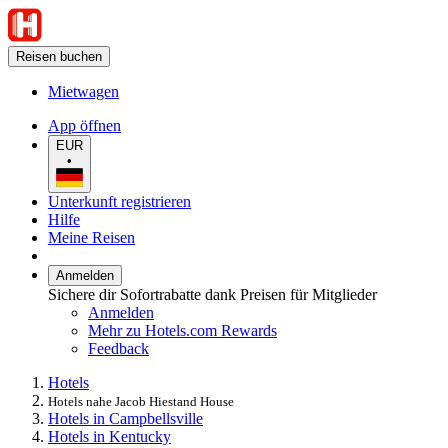
Reisen buchen
Mietwagen
App öffnen
EUR
•
Unterkunft registrieren
Hilfe
Meine Reisen
Anmelden
Sichere dir Sofortrabatte dank Preisen für Mitglieder
Anmelden
Mehr zu Hotels.com Rewards
Feedback
Hotels
Hotels nahe Jacob Hiestand House
Hotels in Campbellsville
Hotels in Kentucky