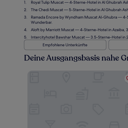
Royal Tulip Muscat
— 4-Sterne-Hotel in Al Ghubrah As
The Chedi Muscat
— 5-Sterne-Hotel in Al Ghubrah As
Ramada Encore by Wyndham Muscat Al-Ghubra
— 4-S
Wunderbar.
Aloft by Marriott Muscat
— 4-Sterne-Hotel in Azaiba,
Intercityhotel Bawshar Muscat
— 3.5-Sterne-Hotel in
Empfohlene Unterkünfte
Deine Ausgangsbasis nahe 
Royal Tulip Muscat