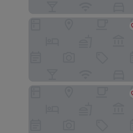
Muscat Inn Hotel
The Secure Inn Hotel