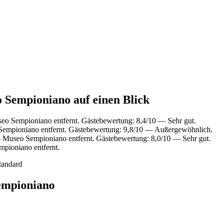
o Sempioniano auf einen Blick
eo Sempioniano entfernt. Gästebewertung: 8,4/10 — Sehr gut.
Sempioniano entfernt. Gästebewertung: 9,8/10 — Außergewöhnlich.
 Museo Sempioniano entfernt. Gästebewertung: 8,0/10 — Sehr gut.
pioniano entfernt.
tandard
empioniano