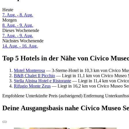
Heute
7. Aug. - 8. Aug.
Morgen
8. Aug. - 9. Aug.
Dieses Wochenende
7. Aug. - 9. Aug.
Nächstes Wochenende
14. Aug. - 16. Aug.
Top 5 Hotels in der Nähe von Civico Muse
Motel Monterosa
— 3-Sterne-Hotel in 10,3 km von Civico Mus
B&B Chalet Il Picchio
— Liegt in 11,1 km von Civico Museo 
Stella Alpina Hotel e Ristorante
— Liegt in 11,4 km von Civico
Rifugio Monte Zeus
— Liegt in 16,2 km von Civico Museo Sem
Empfohlene Unterkünfte
Preis (aufsteigend)
Entfernung
Unterkunftss
Deine Ausgangsbasis nahe Civico Museo S