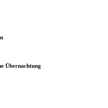
en
ne Übernachtung