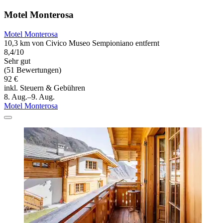
Motel Monterosa
Motel Monterosa
10,3 km von Civico Museo Sempioniano entfernt
8,4/10
Sehr gut
(51 Bewertungen)
92 €
inkl. Steuern & Gebühren
8. Aug.–9. Aug.
Motel Monterosa