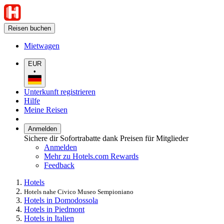
Reisen buchen
Mietwagen
EUR
•
Unterkunft registrieren
Hilfe
Meine Reisen
Anmelden
Sichere dir Sofortrabatte dank Preisen für Mitglieder
Anmelden
Mehr zu Hotels.com Rewards
Feedback
Hotels
Hotels nahe Civico Museo Sempioniano
Hotels in Domodossola
Hotels in Piedmont
Hotels in Italien