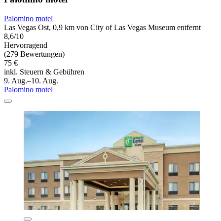
Palomino motel
Las Vegas Ost, 0,9 km von City of Las Vegas Museum entfernt
8,6/10
Hervorragend
(279 Bewertungen)
75 €
inkl. Steuern & Gebühren
9. Aug.–10. Aug.
Palomino motel