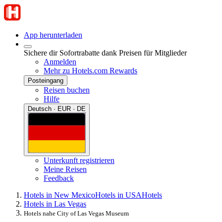
App herunterladen
Sichere dir Sofortrabatte dank Preisen für Mitglieder
Anmelden
Mehr zu Hotels.com Rewards
Posteingang
Reisen buchen
Hilfe
Deutsch · EUR · DE
Unterkunft registrieren
Meine Reisen
Feedback
Hotels in New Mexico
Hotels in USA
Hotels
Hotels in Las Vegas
Hotels nahe City of Las Vegas Museum