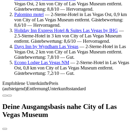
Vegas Ost, 2 km von City of Las Vegas Museum entfernt.
Gästebewertung: 8,8/10 — Hervorragend.
Palomino motel
— 2-Sterne-Hotel in Las Vegas Ost, 0,9 km
von City of Las Vegas Museum entfernt. Gästebewertung:
8,6/10 — Hervorragend.
Holiday Inn Express Hotel & Suites Las Vegas by IHG
—
2.5-Sterne-Hotel in 3 km von City of Las Vegas Museum
entfernt. Gästebewertung: 8,6/10 — Hervorragend.
Days Inn by Wyndham Las Vegas
— 2-Sterne-Hotel in Las
Vegas Ost, 2 km von City of Las Vegas Museum entfernt.
Gästebewertung: 7,8/10 — Gut.
Econo Lodge Las Vegas NM
— 2-Sterne-Hotel in Las Vegas
Ost, 0,8 km von City of Las Vegas Museum entfernt.
Gästebewertung: 7,2/10 — Gut.
Empfohlene Unterkünfte
Preis
(aufsteigend)
Entfernung
Unterkunftsstandard
Deine Ausgangsbasis nahe City of Las
Vegas Museum