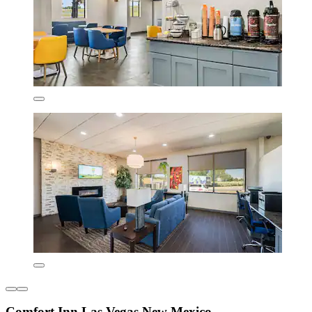
Comfort Inn Las Vegas New Mexico