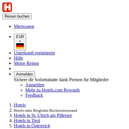
Reisen buchen
Mietwagen
EUR
•
Unterkunft registrieren
Hilfe
Meine Reisen
Anmelden
Sichere dir Sofortrabatte dank Preisen für Mitglieder
Anmelden
Mehr zu Hotels.com Rewards
Feedback
Hotels
Hotels nahe Bergbahn Buchensteinwand
Hotels in St. Ulrich am Pillersee
Hotels in Tirol
Hotels in Österreich