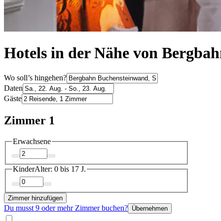
Hotels in der Nähe von Bergbah
Wo soll’s hingehen?
Daten
Gäste
Zimmer 1
Erwachsene
Kinder
Alter: 0 bis 17 J.
Zimmer hinzufügen
Du musst 9 oder mehr Zimmer buchen?
Übernehmen