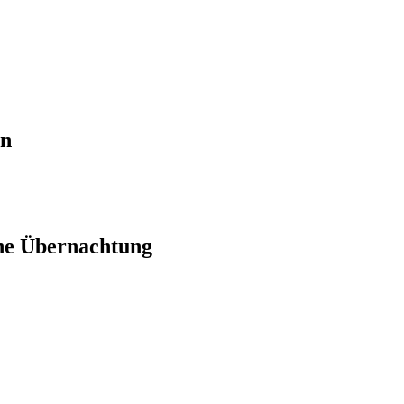
en
ne Übernachtung