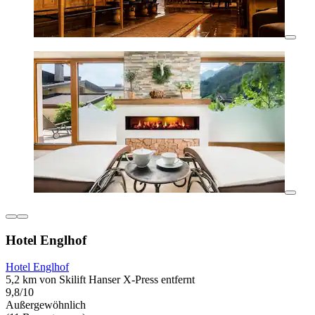
Hotel Englhof
Hotel Englhof
5,2 km von Skilift Hanser X-Press entfernt
9,8/10
Außergewöhnlich