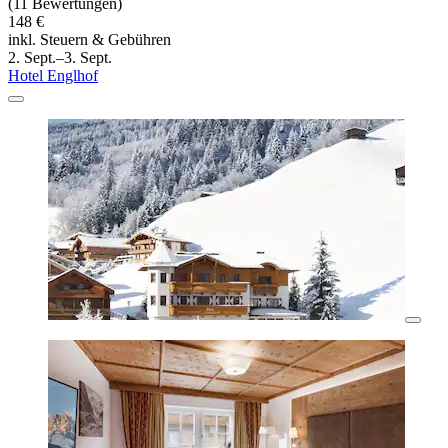
(11 Bewertungen)
148 €
inkl. Steuern & Gebühren
2. Sept.–3. Sept.
Hotel Englhof