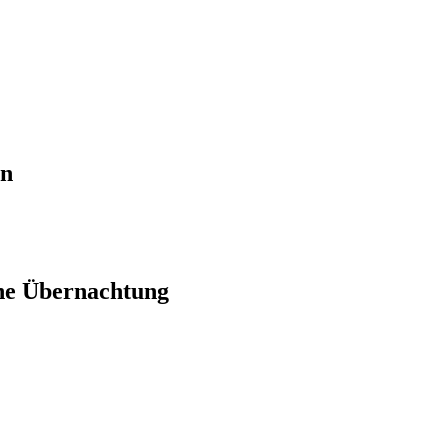
en
ne Übernachtung