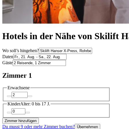
Hotels in der Nähe von Skilift 
Wo soll’s hingehen?
Daten
Gäste
Zimmer 1
Erwachsene
Kinder
Alter: 0 bis 17 J.
Zimmer hinzufügen
Du musst 9 oder mehr Zimmer buchen?
Übernehmen