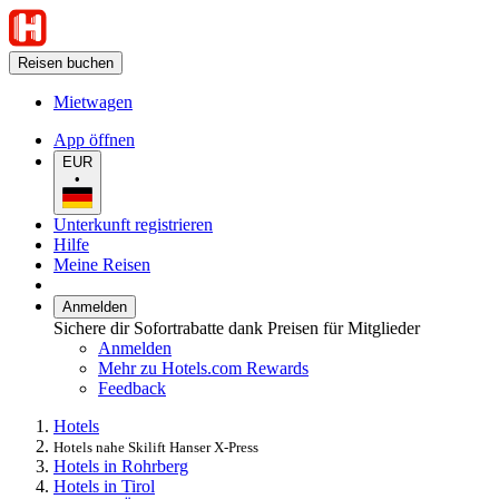
Reisen buchen
Mietwagen
App öffnen
EUR
•
Unterkunft registrieren
Hilfe
Meine Reisen
Anmelden
Sichere dir Sofortrabatte dank Preisen für Mitglieder
Anmelden
Mehr zu Hotels.com Rewards
Feedback
Hotels
Hotels nahe Skilift Hanser X-Press
Hotels in Rohrberg
Hotels in Tirol