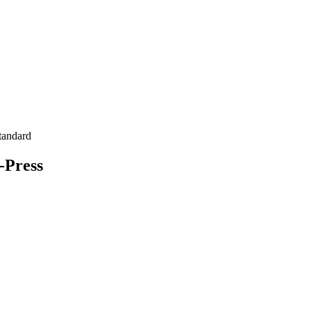
tandard
-Press