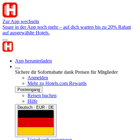
Zur App wechseln
Spare in der App noch mehr – auf dich warten bis zu 20% Rabatt
auf ausgewählte Hotels.
App herunterladen
Sichere dir Sofortrabatte dank Preisen für Mitglieder
Anmelden
Mehr zu Hotels.com Rewards
Posteingang
Reisen buchen
Hilfe
Deutsch · EUR · DE
Unterkunft registrieren