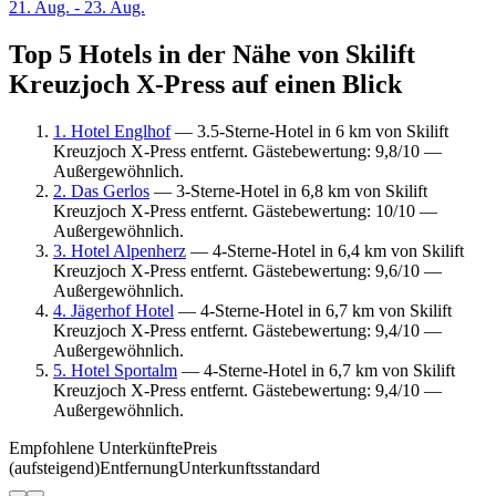
21. Aug. - 23. Aug.
Top 5 Hotels in der Nähe von Skilift
Kreuzjoch X-Press auf einen Blick
1. Hotel Englhof
— 3.5-Sterne-Hotel in 6 km von Skilift
Kreuzjoch X-Press entfernt. Gästebewertung: 9,8/10 —
Außergewöhnlich.
2. Das Gerlos
— 3-Sterne-Hotel in 6,8 km von Skilift
Kreuzjoch X-Press entfernt. Gästebewertung: 10/10 —
Außergewöhnlich.
3. Hotel Alpenherz
— 4-Sterne-Hotel in 6,4 km von Skilift
Kreuzjoch X-Press entfernt. Gästebewertung: 9,6/10 —
Außergewöhnlich.
4. Jägerhof Hotel
— 4-Sterne-Hotel in 6,7 km von Skilift
Kreuzjoch X-Press entfernt. Gästebewertung: 9,4/10 —
Außergewöhnlich.
5. Hotel Sportalm
— 4-Sterne-Hotel in 6,7 km von Skilift
Kreuzjoch X-Press entfernt. Gästebewertung: 9,4/10 —
Außergewöhnlich.
Empfohlene Unterkünfte
Preis
(aufsteigend)
Entfernung
Unterkunftsstandard