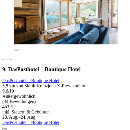
9. DasPosthotel – Boutique Hotel
DasPosthotel – Boutique Hotel
5,8 km von Skilift Kreuzjoch X-Press entfernt
9,6/10
Außergewöhnlich
(34 Bewertungen)
453 €
inkl. Steuern & Gebühren
23. Aug.–24. Aug.
DasPosthotel – Boutique Hotel