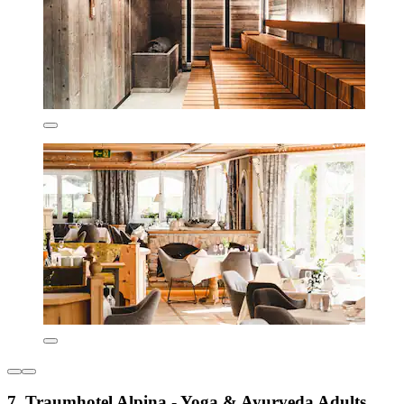
7. Traumhotel Alpina - Yoga & Ayurveda Adults