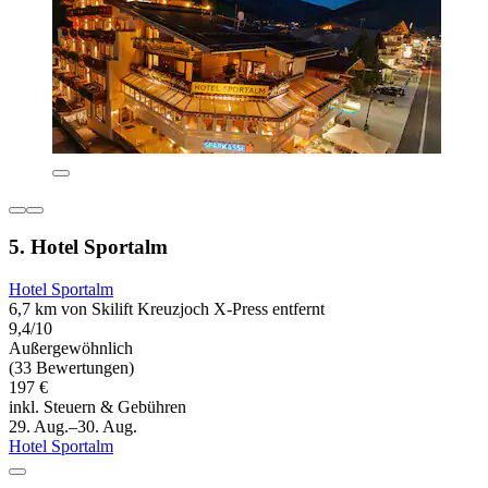
5. Hotel Sportalm
Hotel Sportalm
6,7 km von Skilift Kreuzjoch X-Press entfernt
9,4/10
Außergewöhnlich
(33 Bewertungen)
197 €
inkl. Steuern & Gebühren
29. Aug.–30. Aug.
Hotel Sportalm