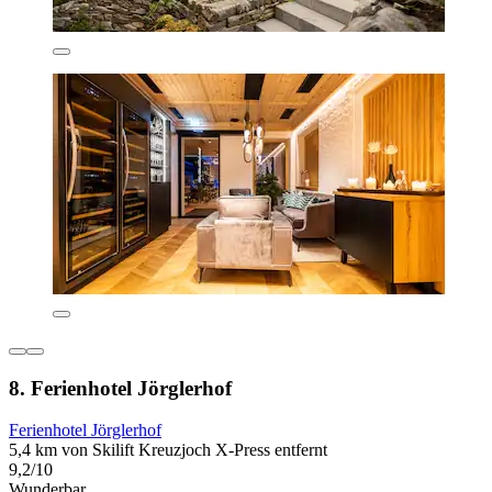
8. Ferienhotel Jörglerhof
Ferienhotel Jörglerhof
5,4 km von Skilift Kreuzjoch X-Press entfernt
9,2/10
Wunderbar