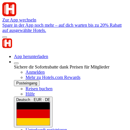
Zur App wechseln
Spare in der App noch mehr – auf dich warten bis zu 20% Rabatt
auf ausgewählte Hotels.
App herunterladen
Sichere dir Sofortrabatte dank Preisen für Mitglieder
Anmelden
Mehr zu Hotels.com Rewards
Posteingang
Reisen buchen
Hilfe
Deutsch · EUR · DE
Unterkunft registrieren