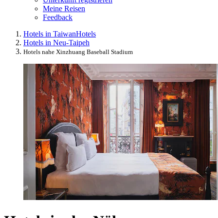
Meine Reisen
Feedback
Hotels in Taiwan
Hotels
Hotels in Neu-Taipeh
Hotels nahe Xinzhuang Baseball Stadium