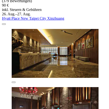
(379 Bewertungen)
90 €
inkl. Steuern & Gebühren
26. Aug.–27. Aug.
Hyatt Place New Taipei City Xinzhuang