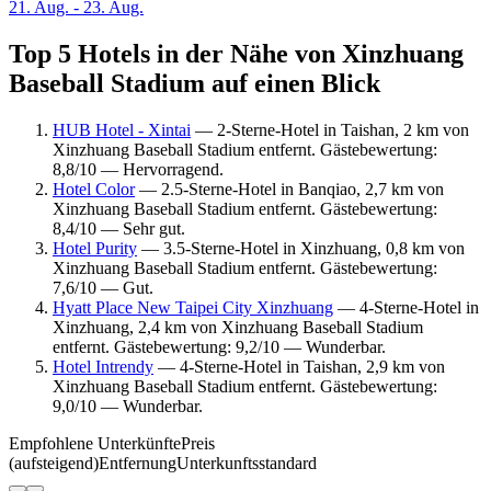
21. Aug. - 23. Aug.
Top 5 Hotels in der Nähe von Xinzhuang
Baseball Stadium auf einen Blick
HUB Hotel - Xintai
— 2-Sterne-Hotel in Taishan, 2 km von
Xinzhuang Baseball Stadium entfernt. Gästebewertung:
8,8/10 — Hervorragend.
Hotel Color
— 2.5-Sterne-Hotel in Banqiao, 2,7 km von
Xinzhuang Baseball Stadium entfernt. Gästebewertung:
8,4/10 — Sehr gut.
Hotel Purity
— 3.5-Sterne-Hotel in Xinzhuang, 0,8 km von
Xinzhuang Baseball Stadium entfernt. Gästebewertung:
7,6/10 — Gut.
Hyatt Place New Taipei City Xinzhuang
— 4-Sterne-Hotel in
Xinzhuang, 2,4 km von Xinzhuang Baseball Stadium
entfernt. Gästebewertung: 9,2/10 — Wunderbar.
Hotel Intrendy
— 4-Sterne-Hotel in Taishan, 2,9 km von
Xinzhuang Baseball Stadium entfernt. Gästebewertung:
9,0/10 — Wunderbar.
Empfohlene Unterkünfte
Preis
(aufsteigend)
Entfernung
Unterkunftsstandard