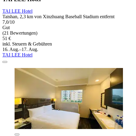
TAI LEE Hotel
Taishan, 2,3 km von Xinzhuang Baseball Stadium entfernt
7,0/10
Gut
(21 Bewertungen)
51 €
inkl. Steuern & Gebühren
16. Aug.–17. Aug.
TAI LEE Hotel